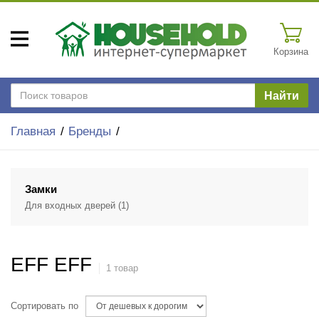
Корзина
Найти
Главная
Бренды
Замки
Для входных дверей
(1)
EFF EFF
1 товар
Сортировать по