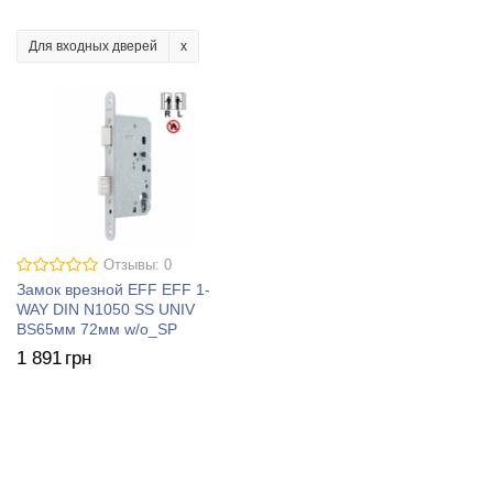
Для входных дверей
Отзывы: 0
Замок врезной EFF EFF 1-
WAY DIN N1050 SS UNIV
BS65мм 72мм w/o_SP
1 891
грн