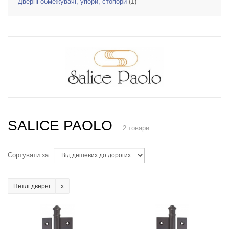
Дверні обмежувачі, упори, стопори
(1)
SALICE PAOLO
2 товари
Сортувати за
Петлі дверні