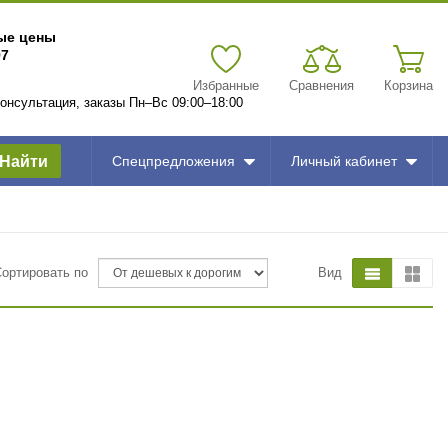
вые цены
97
Избранные
Сравнения
Корзина
 консультация, заказы Пн–Вс 09:00–18:00
Найти
Спецпредложения
Личный кабинет
Сортировать по
Вид