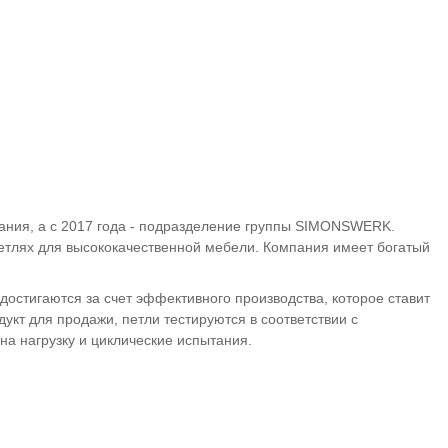
ания, а с 2017 года - подразделение группы SIMONSWERK.
петлях для высококачественной мебели. Компания имеет богатый
остигаются за счет эффективного производства, которое ставит
укт для продажи, петли тестируются в соответствии с
а нагрузку и циклические испытания.