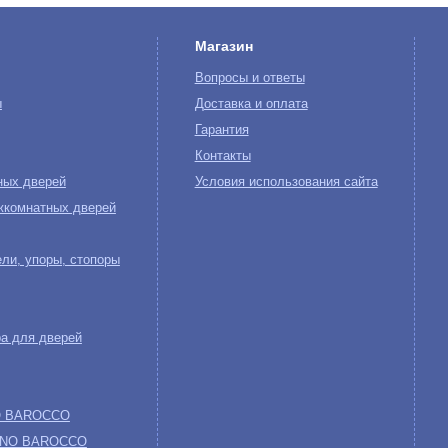
Магазин
Вопросы и ответы
ы
Доставка и оплата
Гарантия
Контакты
ных дверей
Условия использования сайта
жкомнатных дверей
ли, упоры, стопоры
а для дверей
NO BAROCCO
 UNO BAROCCO