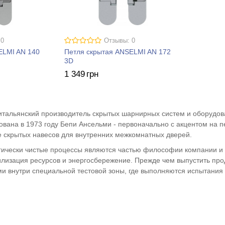
 0
Отзывы: 0
ELMI AN 140
Петля скрытая ANSELMI AN 172
3D
1 349
грн
итальянский производитель скрытых шарнирных систем и оборудов
вана в 1973 году Бепи Ансельми - первоначально с акцентом на 
е скрытых навесов для внутренних межкомнатных дверей.
гически чистые процессы являются частью философии компании и д
илизация ресурсов и энергосбережение. Прежде чем выпустить прод
 внутри специальной тестовой зоны, где выполняются испытания н