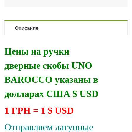
Описание
Цены на ручки
дверные скобы UNO
BAROCCO указаны в
долларах США $ USD
1 ГРН = 1 $ USD
Отправляем латунные