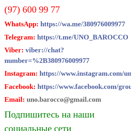
(97) 600 99 77
WhatsApp:
https://wa.me/380976009977
Telegram:
https://t.me/UNO_BAROCCO
Viber:
viber://chat?
number=%2B380976009977
Instagram:
https://www.instagram.com/un
Facebook:
https://www.facebook.com/gro
Email:
uno.barocco@gmail.com
Подпишитесь на наши
социальные сети