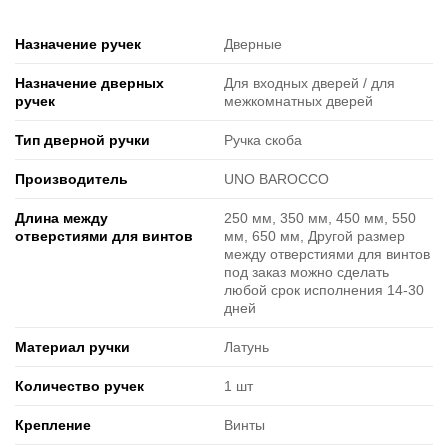
Назначение ручек
Дверные
Назначение дверных
Для входных дверей / для
ручек
межкомнатных дверей
Тип дверной ручки
Ручка скоба
Производитель
UNO BAROCCO
Длина между
250 мм, 350 мм, 450 мм, 550
отверстиями для винтов
мм, 650 мм, Другой размер
между отверстиями для винтов
под заказ можно сделать
любой срок исполнения 14-30
дней
Материал ручки
Латунь
Количество ручек
1 шт
Крепление
Винты