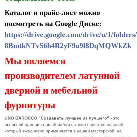
Каталог и прайс-лист можно
посмотреть на Google Диске:
https://drive.google.com/drive/u/1/folders
8BmtkNTvS6h4R2yF9u9l8DqMQWkZk
Мы являемся
производителем латунной
дверной и мебельной
фурнитуры
UNO BAROCCO "Создавать лучшее из лучшего"
- это
основной принцип нашей работы, также является основой,
который ежедневно применяется в нашей мастерской, на