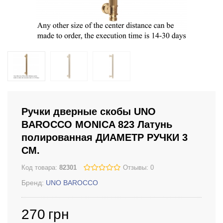
Ручки дверные скобы UNO
BAROCCO MONICA 823 Латунь
полированная ДИАМЕТР РУЧКИ 3
СМ.
Код товара:
82301
Отзывы: 0
Бренд:
UNO BAROCCO
270
грн