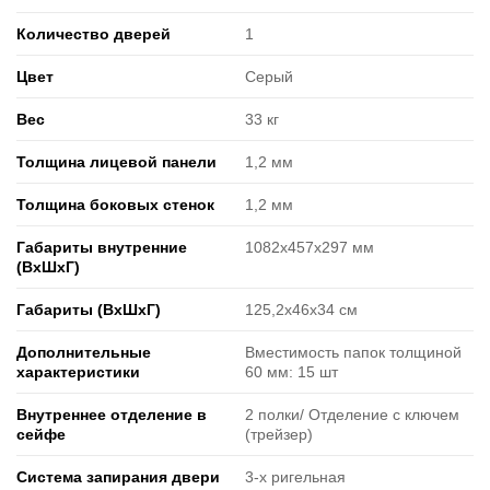
Количество дверей
1
Цвет
Серый
Вес
33 кг
Толщина лицевой панели
1,2 мм
Толщина боковых стенок
1,2 мм
Габариты внутренние
1082х457х297 мм
(ВxШxГ)
Габариты (ВxШxГ)
125,2х46х34 см
Дополнительные
Вместимость папок толщиной
характеристики
60 мм: 15 шт
Внутреннее отделение в
2 полки/ Отделение с ключем
сейфе
(трейзер)
Система запирания двери
3-х ригельная