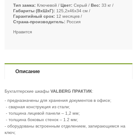
Тип замка
Ключевой
Цвет
Серый
Вес
33 кг
Габариты (ВxШxГ)
125,2х46х34 см
Гарантийный срок
12 месяцев
Страна-производитель
Россия
Нравится
Описание
Бухгалтерские шкафы
VALBERG ПРАКТИК
:
- предназначены для хранения документов в офисе;
- сварная конструкция из стали;
- толщина лицевой панели – 1,2 мм;
- толщина боковых стенок – 1.2 мм;
- оборудованы встроенным отделением, запирающимся на
ключ;