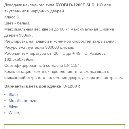
Доводчик накладного типа
RYOBI D-1200Т SLD_HO
для
внутренних и наружных дверей.
Класс 3.
Цвет - белый.
Максимальный вес двери до 60 кг, максимальная ширина
дверей 950мм.
Регулировка начальной и конечной скоростей закрывания.
Ресурс эксплуатации 500000 циклов.
Рабочая температура от -20 ° С до + 45 ° С. Размеры
182.5х50х39мм.
Сертифицированный согласно EN 1154.
Комплектация: комплект крепления, тяга скользящая с
фиксацией открытого положения двери, декоративная крышка
Варианты цвета доводчика
D-1200T
:
Black;
Metallic bronze;
Silver;
White;