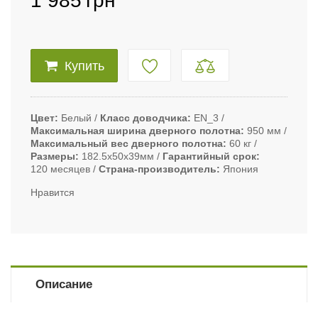
1 985
грн
Купить
Цвет
Белый
Класс доводчика
EN_3
Максимальная ширина дверного полотна
950 мм
Максимальный вес дверного полотна
60 кг
Размеры
182.5х50х39мм
Гарантийный срок
120 месяцев
Страна-производитель
Япония
Нравится
Описание