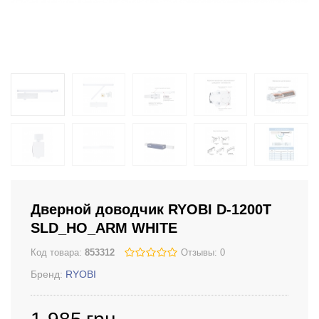
Дверной доводчик RYOBI D-1200T
SLD_HO_ARM WHITE
Код товара:
853312
Отзывы: 0
Бренд:
RYOBI