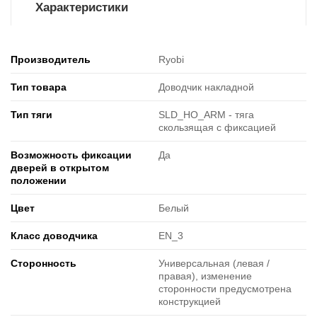
Характеристики
Производитель
Ryobi
Тип товара
Доводчик накладной
Тип тяги
SLD_HO_ARM - тяга
скользящая с фиксацией
Возможность фиксации
Да
дверей в открытом
положении
Цвет
Белый
Класс доводчика
EN_3
Cторонность
Универсальная (левая /
правая), изменение
сторонности предусмотрена
конструкцией