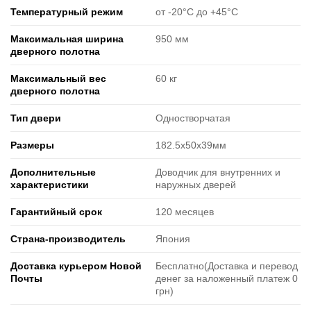
Температурный режим
от -20°C до +45°C
Максимальная ширина
950 мм
дверного полотна
Максимальный вес
60 кг
дверного полотна
Тип двери
Одностворчатая
Размеры
182.5х50х39мм
Дополнительные
Доводчик для внутренних и
характеристики
наружных дверей
Гарантийный срок
120 месяцев
Страна-производитель
Япония
Доставка курьером Новой
Бесплатно(Доставка и перевод
Почты
денег за наложенный платеж 0
грн)