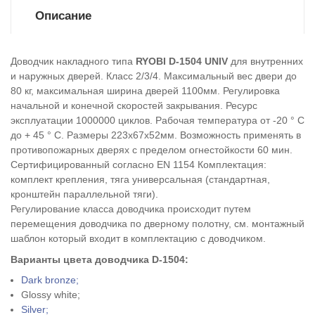
Описание
Доводчик накладного типа
RYOBI D-1504 UNIV
для внутренних
и наружных дверей. Класс 2/3/4. Максимальный вес двери до
80 кг, максимальная ширина дверей 1100мм. Регулировка
начальной и конечной скоростей закрывания. Ресурс
эксплуатации 1000000 циклов. Рабочая температура от -20 ° С
до + 45 ° С. Размеры 223х67х52мм. Возможность применять в
противопожарных дверях с пределом огнестойкости 60 мин.
Сертифицированный согласно EN 1154 Комплектация:
комплект крепления, тяга универсальная (стандартная,
кронштейн параллельной тяги).
Регулирование класса доводчика происходит путем
перемещения доводчика по дверному полотну, см. монтажный
шаблон который входит в комплектацию с доводчиком.
Варианты цвета доводчика
D-1504
:
Dark bronze;
Glossy white;
Silver;