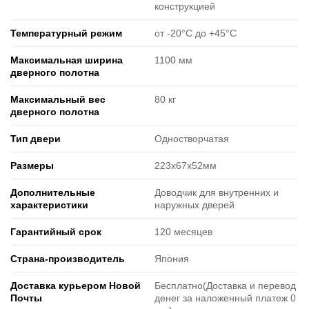
конструкцией
Температурный режим
от -20°C до +45°C
Максимальная ширина
1100 мм
дверного полотна
Максимальный вес
80 кг
дверного полотна
Тип двери
Одностворчатая
Размеры
223х67х52мм
Дополнительные
Доводчик для внутренних и
характеристики
наружных дверей
Гарантийный срок
120 месяцев
Страна-производитель
Япония
Доставка курьером Новой
Бесплатно(Доставка и перевод
Почты
денег за наложенный платеж 0