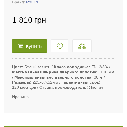
Бренд:
RYOBI
1 810
грн
Купить
Цвет
Белый глянец
Класс доводчика
EN_2/3/4
Максимальная ширина дверного полотна
1100 мм
Максимальный вес дверного полотна
80 кг
Размеры
223х67х52мм
Гарантийный срок
120 месяцев
Страна-производитель
Япония
Нравится