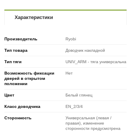
Характеристики
Производитель
Ryobi
Тип товара
Доводчик накладной
Тип тяги
UNIV_ARM - тяга универсальна
Возможность фиксации
Нет
дверей в открытом
положении
Цвет
Белый глянец
Класс доводчика
EN_2/3/4
Cторонность
Универсальная (левая /
правая), изменение
сторонности предусмотрена