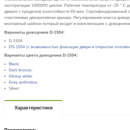
эксплуатации 1000000 циклов. Рабочая температура от -20 ° С 
дверях с пределом огнестойкости 60 мин. Сертифицированный с
пластиковая декоративная крышка. Регулирование класса довод
монтажный шаблон который входит в комплектацию с доводчико
Варианты доводчика D-1554:
D-1554
DS-1554 (с возможностью фиксации двери в открытом положе
Варианты цвета доводчика D-1554:
Black;
Dark bronze;
Glossy white;
Grey anthratice;
Silver;
Характеристики
Производитель