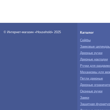
© Интернет-магазин «Household» 2025
Каталог
Сейфы
Замковые цилиндр
Дверные ручки
Дверные накладки
Ручки для раздвиж
Механизмы для ме
Петли дверные
Дверные ограничите
Оконные ручки
Замки
Защитная фурнитур