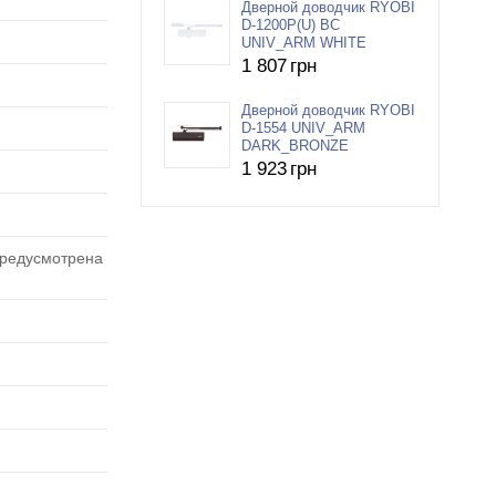
Дверной доводчик RYOBI
D-1200P(U) BC
UNIV_ARM WHITE
1 807
грн
Дверной доводчик RYOBI
D-1554 UNIV_ARM
DARK_BRONZE
1 923
грн
предусмотрена