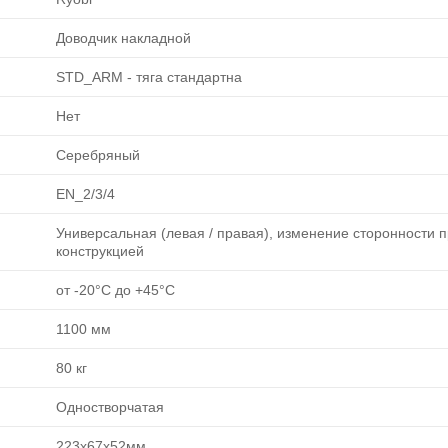
Доводчик накладной
STD_ARM - тяга стандартна
Нет
Серебряный
EN_2/3/4
Универсальная (левая / правая), изменение сторонности 
конструкцией
от -20°C до +45°C
1100 мм
80 кг
Одностворчатая
223х67х52мм