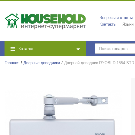
Вопросы и ответы
Контакты
Языки
Каталог
Главная
Дверные доводчики
Дверной доводчик RYOBI D-1554 ST