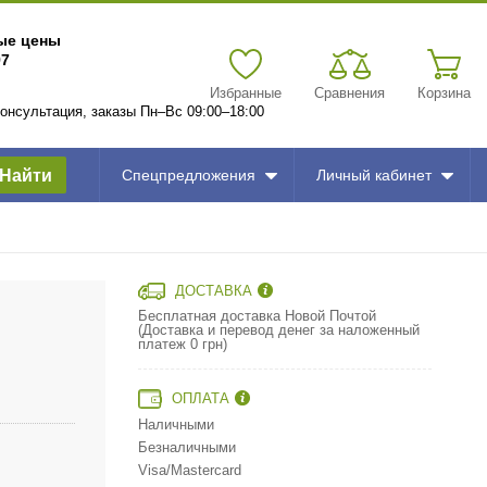
вые цены
97
Избранные
Сравнения
Корзина
 консультация, заказы Пн–Вс 09:00–18:00
Найти
Спецпредложения
Личный кабинет
ДОСТАВКА
Бесплатная доставка Новой Почтой
(Доставка и перевод денег за наложенный
платеж 0 грн)
ОПЛАТА
Наличными
Безналичными
Visa/Mastercard