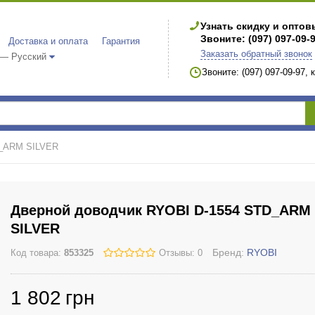
Узнать скидку и опто
Звоните: (097) 097-09-
Доставка и оплата
Гарантия
Заказать обратный звонок
 — Русский
Звоните: (097) 097-09-97,
D_ARM SILVER
Дверной доводчик RYOBI D-1554 STD_ARM
SILVER
Бренд:
RYOBI
Код товара:
853325
Отзывы: 0
1 802
грн