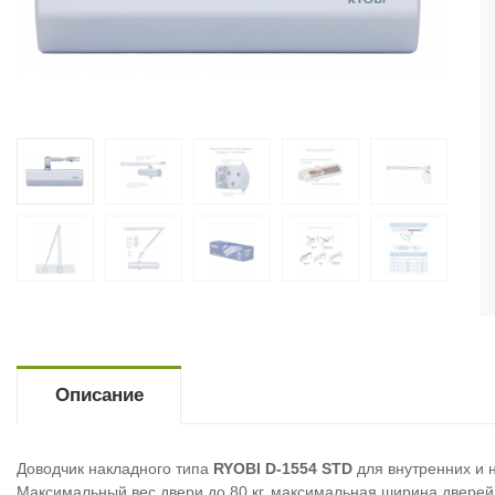
Описание
Доводчик накладного типа
RYOBI D-1554 STD
для внутренних и н
Максимальный вес двери до 80 кг, максимальная ширина дверей