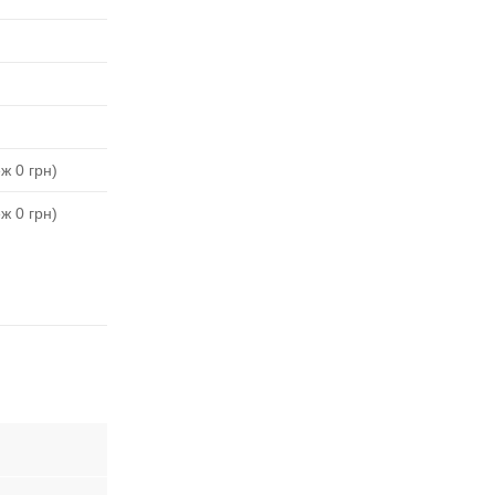
ж 0 грн)
ж 0 грн)