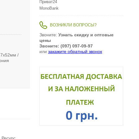
Приват24
MonoBank
ВОЗНИКЛИ ВОПРОСЫ?
Звоните:
Узнать скидку и оптовые
цены
Звоните: (097) 097-09-97
или
закажите обратный звонок
67х52мм
ония
 Ресурс