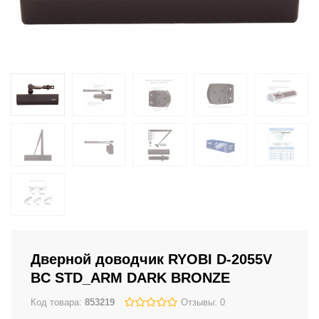
Дверной доводчик RYOBI D-2055V
BC STD_ARM DARK BRONZE
Код товара:
853219
Отзывы: 0