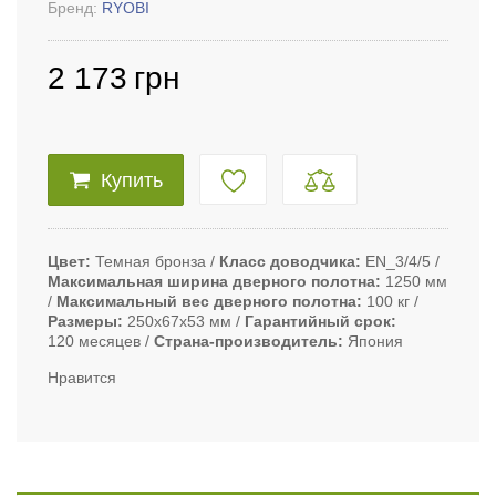
Бренд:
RYOBI
2 173
грн
Купить
Цвет
Темная бронза
Класс доводчика
EN_3/4/5
Максимальная ширина дверного полотна
1250 мм
Максимальный вес дверного полотна
100 кг
Размеры
250х67х53 мм
Гарантийный срок
120 месяцев
Страна-производитель
Япония
Нравится