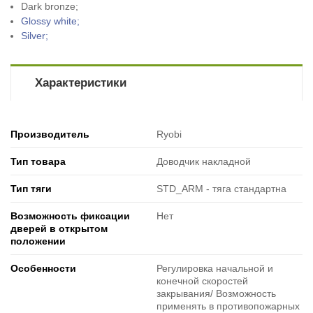
Dark bronze;
Glossy white;
Silver;
Характеристики
Производитель
Ryobi
Тип товара
Доводчик накладной
Тип тяги
STD_ARM - тяга стандартна
Возможность фиксации
Нет
дверей в открытом
положении
Особенности
Регулировка начальной и
конечной скоростей
закрывания/ Возможность
применять в противопожарных