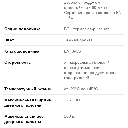
дверях с пределом
огнестойкости 60 мин./
Сертифицирован согласно EN
1154.
Опции доводчика
BC - тормоз открывания
Цвет
Темная бронза
Класс доводчика
EN_3/4/5
Cторонность
Универсальная (левая /
правая), изменение
сторонности предусмотрена
конструкцией
Температурный режим
от -20°C до +45°C
Максимальная ширина
1250 мм
дверного полотна
Максимальный вес
100 кг
дверного полотна