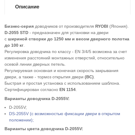
Описание
Бизнес-серия
доводчиков от производителя
RYOBI
(Япония).
D-2055 STD
- предназначен для установки на двери
с
шириной створки до 1250 мм и весом дверного полотна
до 100 кг
.
Регулировка доводчика по классу - EN 3/4/5 возможна за счет
изменения расстояний монтажных отверстий, относительно
осевой линии дверных петель.
Регулируемая основная и конечная скорость закрывания
двери, а также - тормоз открытия двери
(BC)
.
Быстрая и простая установка с использованием шаблона.
Сертифицирован согласно
EN 1154
.
Варианты доводчика D-2055V:
D-2055V;
DS-
2055V
(с возможностью фиксации двери в открытом
положении);
Варианты цвета доводчика D-2055V: