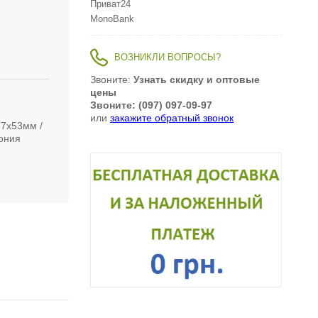
Приват24
MonoBank
ВОЗНИКЛИ ВОПРОСЫ?
Звоните:
Узнать скидку и оптовые
цены
Звоните: (097) 097-09-97
или
закажите обратный звонок
67х53мм
ония