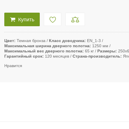
Купить
Цвет
Темная бронза
Класс доводчика
EN_1-3
Максимальная ширина дверного полотна
1250 мм
Максимальный вес дверного полотна
65 кг
Размеры
250х
Гарантийный срок
120 месяцев
Страна-производитель
Яп
Нравится