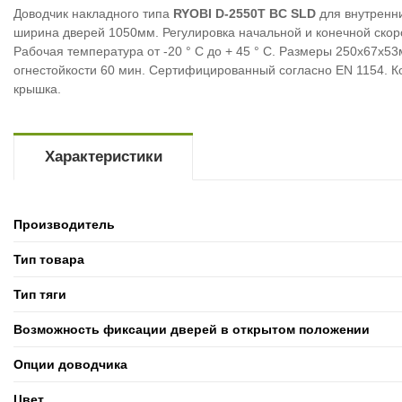
Доводчик накладного типа
RYOBI D-2550T BC SLD
для внутренни
ширина дверей 1050мм. Регулировка начальной и конечной скоро
Рабочая температура от -20 ° С до + 45 ° С. Размеры 250х67х
огнестойкости 60 мин. Сертифицированный согласно EN 1154. Ко
крышка.
Характеристики
Производитель
Тип товара
Тип тяги
Возможность фиксации дверей в открытом положении
Опции доводчика
Цвет