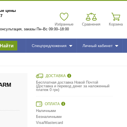
вые цены
97
Избранные
Сравнения
Корзина
 консультация, заказы Пн–Вс 09:00–18:00
Найти
Спецпредложения
Личный кабинет
ДОСТАВКА
Бесплатная доставка Новой Почтой
_ARM
(Доставка и перевод денег за наложенный
платеж 0 грн)
ОПЛАТА
Наличными
Безналичными
Visa/Mastercard