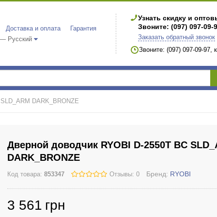
Узнать скидку и опто
Звоните: (097) 097-09-
Доставка и оплата
Гарантия
Заказать обратный звонок
 — Русский
Звоните: (097) 097-09-97,
BC SLD_ARM DARK_BRONZE
Дверной доводчик RYOBI D-2550T BC SLD
DARK_BRONZE
Бренд:
RYOBI
Код товара:
853347
Отзывы: 0
3 561
грн