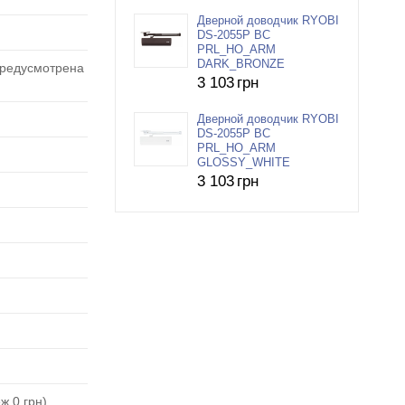
Дверной доводчик RYOBI
DS-2055P BC
PRL_HO_ARM
DARK_BRONZE
предусмотрена
3 103
грн
Дверной доводчик RYOBI
DS-2055P BC
PRL_HO_ARM
GLOSSY_WHITE
3 103
грн
ж 0 грн)