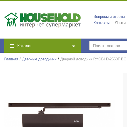
Вопросы и ответы
Контакты
Языки
Каталог
Главная
Дверные доводчики
Дверной доводчик RYOBI D-2550T 