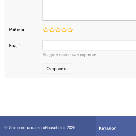
Рейтинг
Код
Введите символы с картинки.
Отправить
© Интернет-магазин «Household» 2025
Каталог