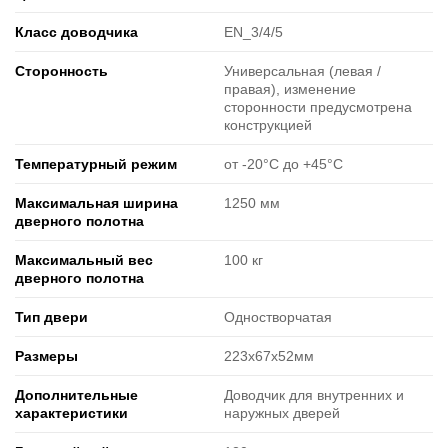
Класс доводчика
EN_3/4/5
Cторонность
Универсальная (левая /
правая), изменение
сторонности предусмотрена
конструкцией
Температурный режим
от -20°C до +45°C
Максимальная ширина
1250 мм
дверного полотна
Максимальный вес
100 кг
дверного полотна
Тип двери
Одностворчатая
Размеры
223х67х52мм
Дополнительные
Доводчик для внутренних и
характеристики
наружных дверей