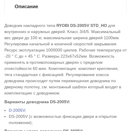
Описание
Доводчик накладного типа
RYOBI DS-2005V STD_HO
для
внутренних и наружных дверей. Класс 3/4/5. Максимальный
вес двери до 100 кг, максимальная ширина дверей 1100мм.
Регулировка начальной и конечной скоростей закрывания.
Ресурс эксплуатации 1000000 циклов. Рабочая температура от
-20 ° С до + 45 ° С. Размеры 223х67х52мм. Возможность
применять в противопожарных дверях с пределом
огнестойкости 60 мин. Комплектация: комплект крепления,
тяга стандартная с фиксацией. Регулирование класса
доводчика происходит путем перемещения доводчика по
дверному полотну, см. монтажный шаблон который входит в
комплектацию с доводчиком.
Варианты доводчика DS-2005V:
D-2005V;
DS-2005V (с возможностью фиксации двери в открытом
положении);