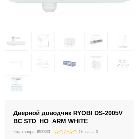
Дверной доводчик RYOBI DS-2005V
BC STD_HO_ARM WHITE
Код товара:
853333
Отзывы: 0