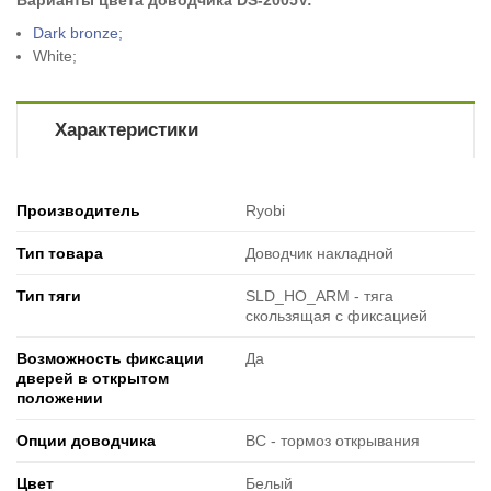
Варианты цвета доводчика
DS-2005V
:
Dark bronze;
White;
Характеристики
Производитель
Ryobi
Тип товара
Доводчик накладной
Тип тяги
SLD_HO_ARM - тяга
скользящая с фиксацией
Возможность фиксации
Да
дверей в открытом
положении
Опции доводчика
BC - тормоз открывания
Цвет
Белый