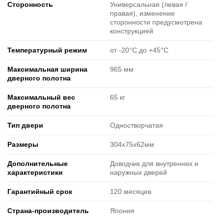
Cторонность
Универсальная (левая /
правая), изменение
сторонности предусмотрена
конструкцией
Температурный режим
от -20°C до +45°C
Максимальная ширина
965 мм
дверного полотна
Максимальный вес
65 кг
дверного полотна
Тип двери
Одностворчатая
Размеры
304х75х62мм
Дополнительные
Доводчик для внутренних и
характеристики
наружных дверей
Гарантийный срок
120 месяцев
Страна-производитель
Япония