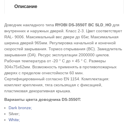
Описание
Доводчик накладного типа
RYOBI DS-3550T BC SLD_HO
для
внутренних и наружных дверей. Класс 2-3. Цвет соответствует
RAL- 9006. Максимальный вес двери до 65кг, Максимальная
ширина дверей 965мм. Регулировка начальной и конечной
скоростей закрывания. Тормоз открывания (ВС). Замедлитель
закрывания (DA). Ресурс эксплуатации 2000000 циклов.
Рабочая температура от -20 ° С до + 45 ° С. Размеры
304х75х62мм. Возможность применять в противопожарных
дверях с пределом огнестойкости 60 мин.
Сертифицированный согласно EN 1154. Комплектация:
комплект крепления, тяга скользящая с фиксацией,
пластиковая декоративная крышка.
Варианты цвета доводчика
DS-3550T
:
Dark bronze;
Silver;
White;