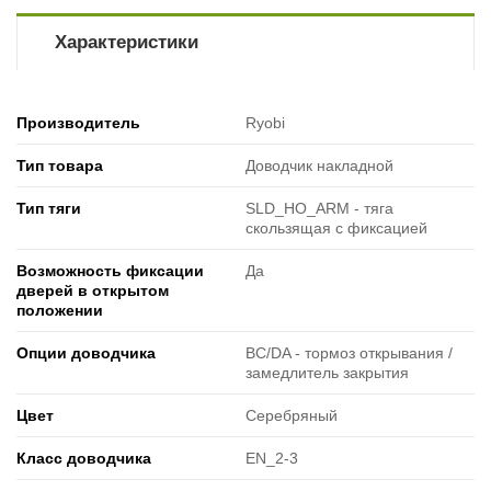
Характеристики
Производитель
Ryobi
Тип товара
Доводчик накладной
Тип тяги
SLD_HO_ARM - тяга
скользящая с фиксацией
Возможность фиксации
Да
дверей в открытом
положении
Опции доводчика
BC/DA - тормоз открывания /
замедлитель закрытия
Цвет
Серебряный
Класс доводчика
EN_2-3