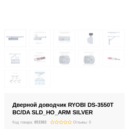
Дверной доводчик RYOBI DS-3550T
BC/DA SLD_HO_ARM SILVER
Код товара:
853383
Отзывы: 0