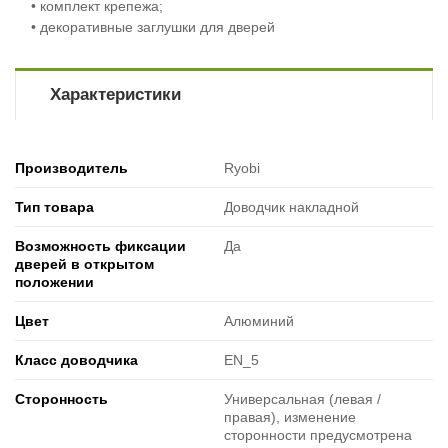
• комплект крепежа;
• декоративные заглушки для дверей
Характеристики
Производитель
Ryobi
Тип товара
Доводчик накладной
Возможность фиксации
Да
дверей в открытом
положении
Цвет
Алюминий
Класс доводчика
EN_5
Cторонность
Универсальная (левая /
правая), изменение
сторонности предусмотрена