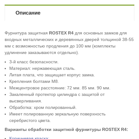
Описание
Фурнитура защитная
ROSTEX
R4
для основных замков для
входных металлических и деревянных дверей толщиной 38-55
мм с возможностью продления до 100 мм (комплекты
удлинение заказываются отдельно).
3-й класс безопасности.
Материал: нержавеющая сталь.
Литая плата, что защищает корпус замка.
Крепления болтами М8.
Межцентровое расстояние: 72 мм. 85 мм. 90 мм.
Закаленный протектор цилиндра с защитой от
высверливания.
Обработка:
хром полированный
.
Имеет полированную зеркальную поверхность
серебристого цвета.
Варианты обработки защитной фурнитуры
ROSTEX R4
:
Коричневая краска;