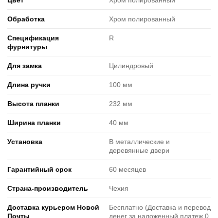
Цвет
Хром полированный
Обработка
Хром полированный
Спецификация
R
фурнитуры
Для замка
Цилиндровый
Длина ручки
100 мм
Высота планки
232 мм
Ширина планки
40 мм
Установка
В металлические и
деревянные двери
Гарантийный срок
60 месяцев
Страна-производитель
Чехия
Доставка курьером Новой
Бесплатно (Доставка и перевод
Почты
денег за наложенный платеж 0