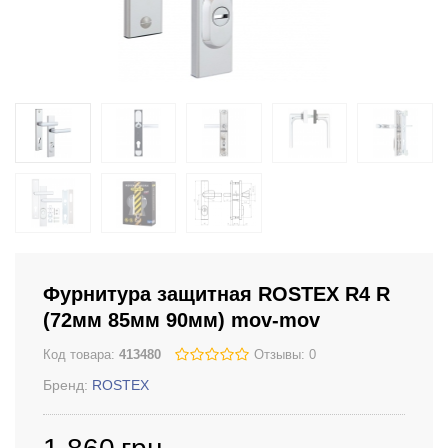
Фурнитура защитная ROSTEX R4 R
(72мм 85мм 90мм) mov-mov
Код товара:
413480
Отзывы: 0
Бренд:
ROSTEX