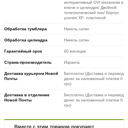
интерактивный OVI механизм в
ключе и цилиндре/ Двойной
телескопический пин/ Корпус
усилен XP- пластиной
Обработка тумблера
Никель сатин
Обработка цилиндра
Никель сатин
Гарантийный срок
60 месяцев
Страна-производитель
Израиль
Доставка курьером Новой
Бесплатно (Доставка и перевод
Почты
денег за наложенный платеж 0
грн)
Доставка в отделение
Бесплатно (Доставка и перевод
Новой Почты
денег за наложенный платеж 0
грн)
Вместе с этим товаром покупают