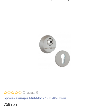
Отзывы: 0
Броненакладка Mul-t-lock SL3 48-53мм
759
грн