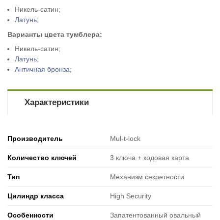
Н
икель-сатин;
Латунь;
Варианты цвета тумблера
:
Н
икель-сатин;
Латунь;
Античная бронза;
Характеристики
Производитель
Mul-t-lock
Количество ключей
3 ключа + кодовая карта
Тип
Механизм секретности
Цилиндр класса
High Security
Особенности
Запатентованный овальный