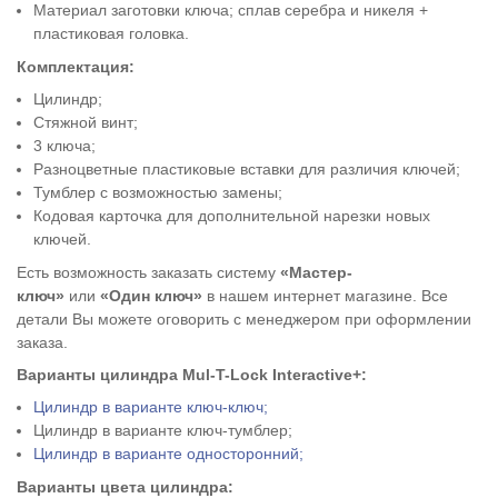
Материал заготовки ключа; сплав серебра и никеля +
пластиковая головка.
Комплектация:
Цилиндр;
Стяжной винт;
3 ключа;
Разноцветные пластиковые вставки для различия ключей;
Тумблер с возможностью замены;
Кодовая карточка для дополнительной нарезки новых
ключей.
Есть возможность заказать систему
«Мастер-
ключ»
или
«Один ключ»
в нашем интернет магазине. Все
детали Вы можете оговорить с менеджером при оформлении
заказа.
Варианты цилиндра Mul-T-Lock Interactive+:
Цилиндр в варианте ключ-ключ;
Цилиндр в варианте ключ-тумблер;
Цилиндр в варианте односторонний;
Варианты цвета цилиндра: