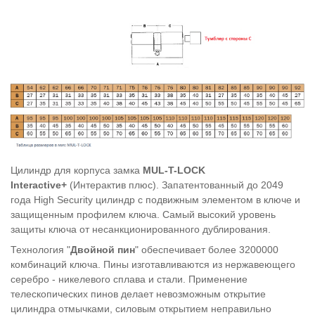
Цилиндр для корпуса замка
MUL-T-LOCK
Interactive+
(Интерактив плюс). Запатентованный до 2049
года High Security цилиндр с подвижным элементом в ключе и
защищенным профилем ключа. Самый высокий уровень
защиты ключа от несанкционированного дублирования.
Технология "
Двойной пин
" обеспечивает более 3200000
комбинаций ключа. Пины изготавливаются из нержавеющего
серебро - никелевого сплава и стали. Применение
телескопических пинов делает невозможным открытие
цилиндра отмычками, силовым открытием неправильно