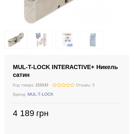
MUL-T-LOCK INTERACTIVE+ Никель
сатин
Код товара:
210143
Отзывы: 0
Бренд:
MUL-T-LOCK
4 189
грн