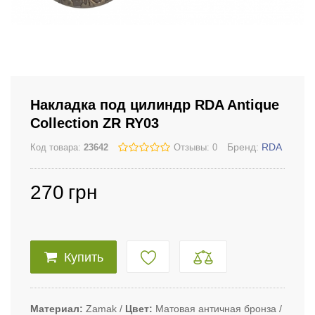
Накладка под цилиндр RDA Antique
Collection ZR RY03
Бренд:
RDA
Код товара:
23642
Отзывы: 0
270
грн
Купить
Материал
Zamak
Цвет
Матовая античная бронза