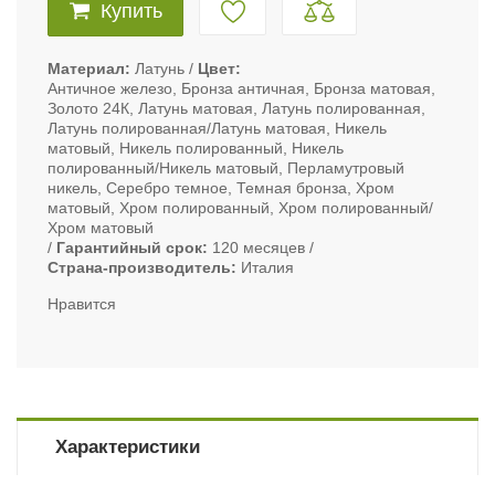
Купить
Материал
Латунь
Цвет
Античное железо, Бронза античная, Бронза матовая,
Золото 24К, Латунь матовая, Латунь полированная,
Латунь полированная/Латунь матовая, Никель
матовый, Никель полированный, Никель
полированный/Никель матовый, Перламутровый
никель, Серебро темное, Темная бронза, Хром
матовый, Хром полированный, Хром полированный/
Хром матовый
Гарантийный срок
120 месяцев
Страна-производитель
Италия
Нравится
Характеристики