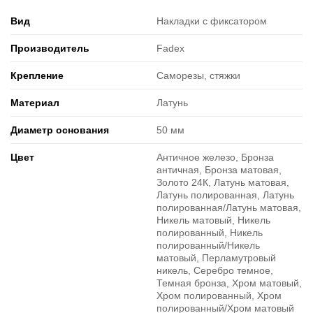
Вид
Накладки с фиксатором
Производитель
Fadex
Крепление
Саморезы, стяжки
Материал
Латунь
Диаметр основания
50 мм
Цвет
Античное железо, Бронза
античная, Бронза матовая,
Золото 24К, Латунь матовая,
Латунь полированная, Латунь
полированная/Латунь матовая,
Никель матовый, Никель
полированный, Никель
полированный/Никель
матовый, Перламутровый
никель, Серебро темное,
Темная бронза, Хром матовый,
Хром полированный, Хром
полированный/Хром матовый