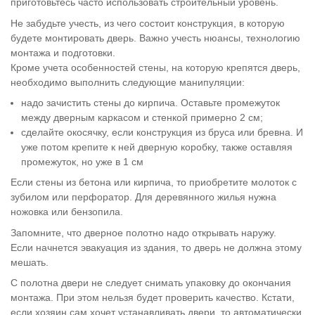
приготовьтесь часто использовать строительный уровень.
Не забудьте учесть, из чего состоит конструкция, в которую
будете монтировать дверь. Важно учесть нюансы, технологию
монтажа и подготовки.
Кроме учета особенностей стены, на которую крепятся дверь,
необходимо выполнить следующие манипуляции:
надо зачистить стены до кирпича. Оставьте промежуток
между дверным каркасом и стенкой примерно 2 см;
сделайте окосячку, если конструкция из бруса или бревна. И
уже потом крепите к ней дверную коробку, также оставляя
промежуток, но уже в 1 см
Если стены из бетона или кирпича, то приобретите молоток с
зубилом или перфоратор. Для деревянного жилья нужна
ножовка или бензопила.
Запомните, что дверное полотно надо открывать наружу.
Если начнется эвакуация из здания, то дверь не должна этому
мешать.
С полотна двери не следует снимать упаковку до окончания
монтажа. При этом нельзя будет проверить качество. Кстати,
если хозяин сам хочет устанавливать двери, то автоматически