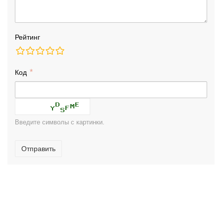
Рейтинг
Код
Введите символы с картинки.
Отправить