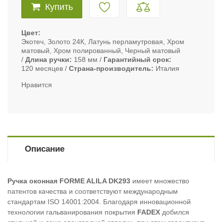
Купить
Цвет
Экотеч, Золото 24К, Латунь перламутровая, Хром
матовый, Хром полированный, Черный матовый
Длина ручки
158 мм
Гарантийный срок
120 месяцев
Страна-производитель
Италия
Нравится
Описание
Ручка оконная FORME ALILA DK293
имеет множество
патентов качества и соответствуют международным
стандартам ISO 14001:2004. Благодаря инновационной
технологии гальванирования покрытия
FADEX
добился