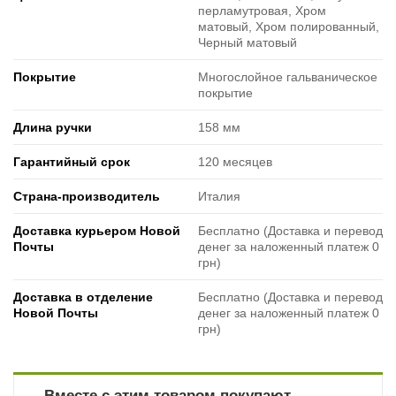
перламутровая, Хром
матовый, Хром полированный,
Черный матовый
Покрытие
Многослойное гальваническое
покрытие
Длина ручки
158 мм
Гарантийный срок
120 месяцев
Страна-производитель
Италия
Доставка курьером Новой
Бесплатно (Доставка и перевод
Почты
денег за наложенный платеж 0
грн)
Доставка в отделение
Бесплатно (Доставка и перевод
Новой Почты
денег за наложенный платеж 0
грн)
Вместе с этим товаром покупают