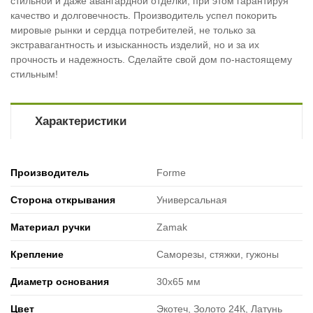
стильной и даже авангардной отделки, при этом гарантируя
качество и долговечность. Производитель успел покорить
мировые рынки и сердца потребителей, не только за
экстравагантность и изысканность изделий, но и за их
прочность и надежность. Сделайте свой дом по-настоящему
стильным!
Характеристики
Производитель
Forme
Сторона открывания
Универсальная
Материал ручки
Zamak
Крепление
Саморезы, стяжки, гужоны
Диаметр основания
30х65 мм
Цвет
Экотеч, Золото 24К, Латунь