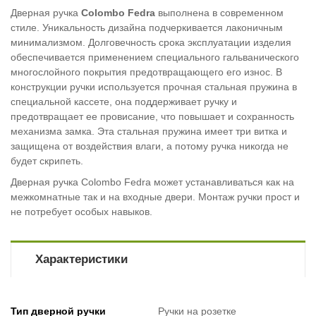
Дверная ручка
Colombo Fedra
выполнена в современном
стиле. Уникальность дизайна подчеркивается лаконичным
минимализмом. Долговечность срока эксплуатации изделия
обеспечивается применением специального гальванического
многослойного покрытия предотвращающего его износ. В
конструкции ручки используется прочная стальная пружина в
специальной кассете, она поддерживает ручку и
предотвращает ее провисание, что повышает и сохранность
механизма замка. Эта стальная пружина имеет три витка и
защищена от воздействия влаги, а потому ручка никогда не
будет скрипеть.
Дверная ручка Colombo Fedra может устанавливаться как на
межкомнатные так и на входные двери. Монтаж ручки прост и
не потребует особых навыков.
Характеристики
Тип дверной ручки
Ручки на розетке