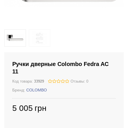
Ручки дверные Colombo Fedra AC
11
Код товара:
33929
Отзывы: 0
Бренд:
COLOMBO
5 005
грн