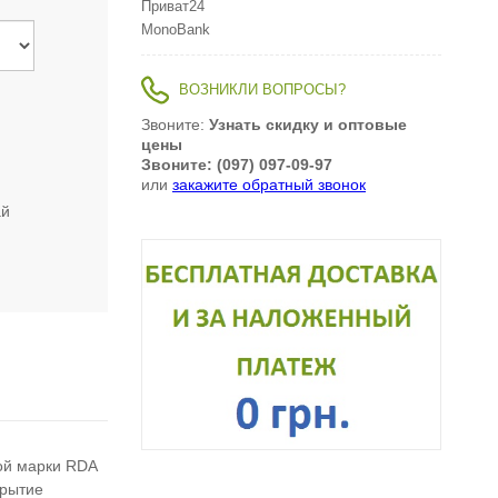
Приват24
MonoBank
ВОЗНИКЛИ ВОПРОСЫ?
Звоните:
Узнать скидку и оптовые
цены
Звоните: (097) 097-09-97
или
закажите обратный звонок
ай
вой марки RDA
крытие