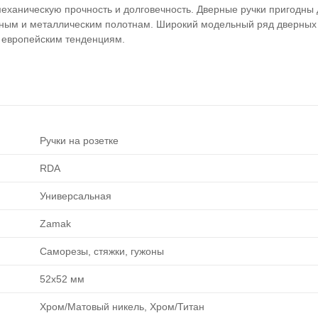
еханическую прочность и долговечность. Дверные ручки пригодны 
нным и металлическим полотнам. Широкий модельный ряд дверных
 европейским тенденциям.
Ручки на розетке
RDA
Универсальная
Zamak
Саморезы, стяжки, гужоны
52х52 мм
Хром/Матовый никель, Хром/Титан