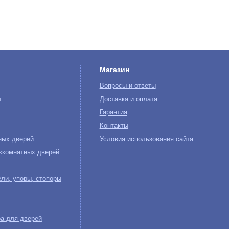
Магазин
Вопросы и ответы
ы
Доставка и оплата
Гарантия
Контакты
ных дверей
Условия использования сайта
жкомнатных дверей
ли, упоры, стопоры
а для дверей