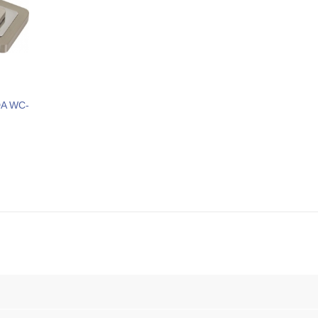
DA WC-