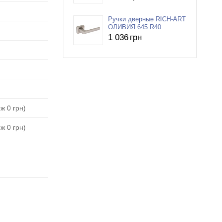
Ручки дверные RICH-ART
ОЛИВИЯ 645 R40
1 036
грн
ж 0 грн)
ж 0 грн)