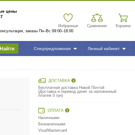
вые цены
97
Избранные
Сравнения
Корзина
 консультация, заказы Пн–Вс 09:00–18:00
Найти
Спецпредложения
Личный кабинет
ДОСТАВКА
Бесплатная доставка Новой Почтой
(Доставка и перевод денег за наложенный
платеж 0 грн)
ОПЛАТА
Наличными
Безналичными
Visa/Mastercard