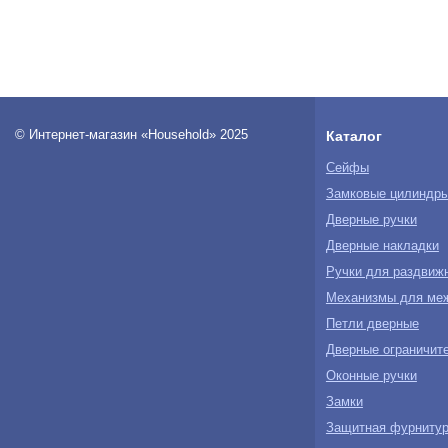
© Интернет-магазин «Household» 2025
Каталог
Сейфы
Замковые цилиндр
Дверные ручки
Дверные накладки
Ручки для раздвиж
Механизмы для ме
Петли дверные
Дверные ограничите
Оконные ручки
Замки
Защитная фурнитур