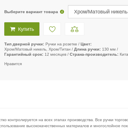
Выберите вариант товара
Купить
Тип дверной ручки
Ручки на розетке
Цвет
Хром/Матовый никель, Хром/Титан
Длина ручки
130 мм
Гарантийный срок
12 месяцев
Страна-производитель
Кит
Нравится
тко контролируется на всех этапах производства. Все ручки торго
Использование высококачественных материалов и многослойное по