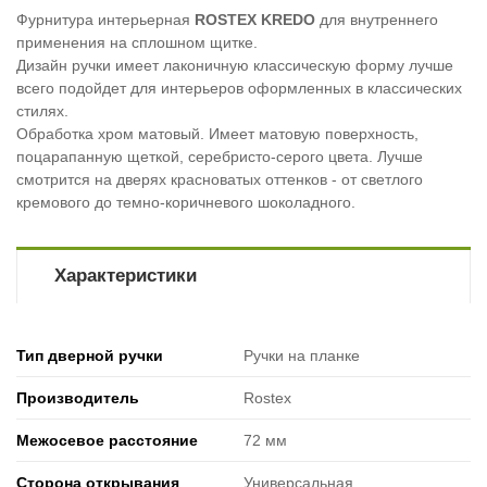
Фурнитура интерьерная
ROSTEX KREDO
для внутреннего
применения на сплошном щитке.
Дизайн ручки имеет лаконичную классическую форму лучше
всего подойдет для интерьеров оформленных в классических
стилях.
Обработка хром матовый. Имеет матовую поверхность,
поцарапанную щеткой, серебристо-серого цвета. Лучше
смотрится на дверях красноватых оттенков - от светлого
кремового до темно-коричневого шоколадного.
Характеристики
Тип дверной ручки
Ручки на планке
Производитель
Rostex
Межосевое расстояние
72 мм
Сторона открывания
Универсальная