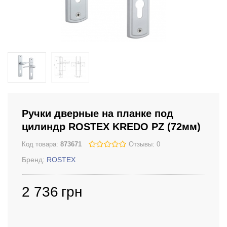
Ручки дверные на планке под
цилиндр ROSTEX KREDO PZ (72мм)
Код товара:
873671
Отзывы: 0
Бренд:
ROSTEX
2 736
грн