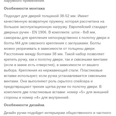
наружного применения.
Особенности монтажа
Подходит для дверей толщиной 38-52 мм. Имеет
качественную возвратную пружину, которая рассчитана на
большое эксплуатационную нагрузку. Европейский стандарт
дверных ручек - EN 1906. В комплекте: шток - 8х8 мм,
саморезы для крепления непосредственно к полотну двери и
болты М4 для сквозного крепления с заглушками. Болты
можно укорачивать в зависимости от толщины двери.
Расстояние между болтами 38 мм. Такой набор позволяет
крепить ручку, как к полотну двери, так и сквозными винтами
(если в замке есть отверстия), в зависимости от вашего
выбора. Крепления из нержавеющей стали. Пластиковые
вставки используют, если ручка устанавливается сквозными
винтами. Они выполняют роль скрытого спейсера и
предотвращают трение щитка ручки по полотну двери. В
комплекте две пластиковые вставки: номер «5» для внешней
стороны и номер «4» для внутренней.
Особенности дизайна
Дизайн ручки подойдет интерьерам общественного и частного