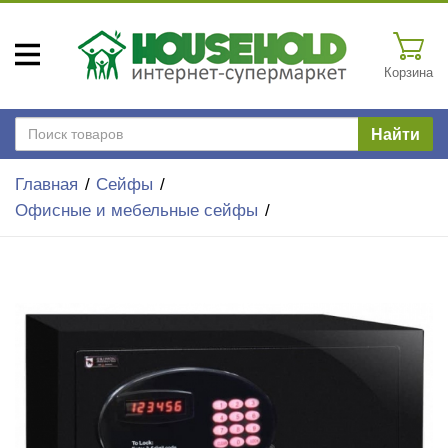
Корзина
Найти
Главная
Сейфы
Офисные и мебельные сейфы