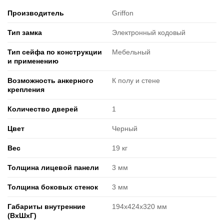
Производитель
Griffon
Тип замка
Электронный кодовый
Тип сейфа по конструкции
Мебельный
и применению
Возможность анкерного
К полу и стене
крепления
Количество дверей
1
Цвет
Черный
Вес
19 кг
Толщина лицевой панели
3 мм
Толщина боковых стенок
3 мм
Габариты внутренние
194х424х320 мм
(ВxШxГ)