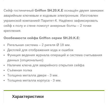
Сейф гостиничный
Griffon SH.20.K.E
оснащён двумя замками:
аварийным ключевым и кодовым электронным. Изготовлен
украинской компанией Паритет-К. Надёжно зафиксировать
сейф к полу и стене помогут анкерные болты – 2 точки
крепления.
Особенности сейфа Griffon серии SH.20.K.E:
Ригельная система – 2 ригеля Ø 18 мм.
Дисплей для отображения кода и ошибок
Функция ведения журнала операций и система считывания
данных (опционально)
Наличие ключа для аварийного открытия сейфа
Съёмная полка
Толщина металла двери - 3 мм.
Толщина металла корпуса - 3 мм.
Характеристики