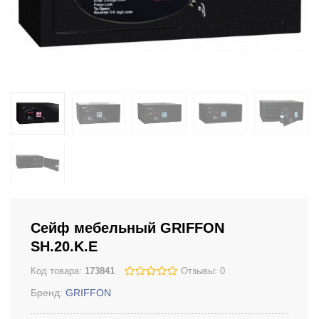
Сейф мебельный GRIFFON
SH.20.K.E
Код товара:
173841
Отзывы: 0
Бренд:
GRIFFON