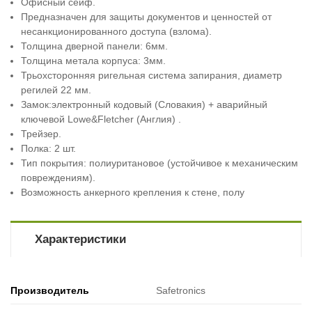
Офисный сейф.
Предназначен для защиты документов и ценностей от
несанкционированного доступа (взлома).
Толщина дверной панели: 6мм.
Толщина метала корпуса: 3мм.
Трьохсторонняя ригельная система запирания, диаметр
регилей 22 мм.
Замок:электронный кодовый (Словакия) + аварийный
ключевой Lowe&Fletcher (Англия) .
Трейзер.
Полка: 2 шт.
Тип покрытия: полиуритановое (устойчивое к механическим
повреждениям).
Возможность анкерного крепления к стене, полу
Характеристики
Производитель
Safetronics