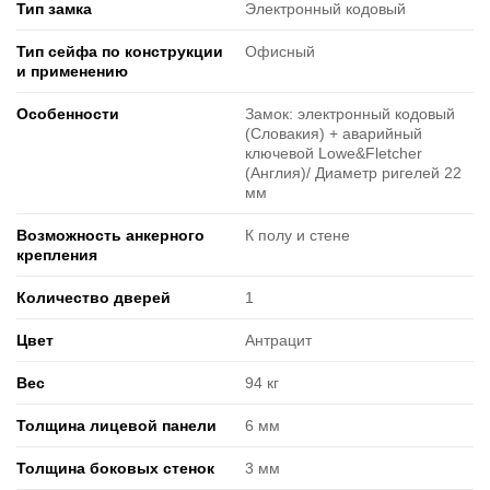
Тип замка
Электронный кодовый
Тип сейфа по конструкции
Офисный
и применению
Особенности
Замок: электронный кодовый
(Словакия) + аварийный
ключевой Lowe&Fletcher
(Англия)/ Диаметр ригелей 22
мм
Возможность анкерного
К полу и стене
крепления
Количество дверей
1
Цвет
Антрацит
Вес
94 кг
Толщина лицевой панели
6 мм
Толщина боковых стенок
3 мм