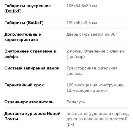
Габариты внутренние
105х54,5х39 см
(ВxШxГ)
Габариты (ВxШxГ)
120х55х43,5 см
Дополнительные
Дверь открывается на 90°
характеристики
Внутреннее отделение в
2 полки/ Отделение с ключем
сейфе
(трейзер)
Система запирания двери
Трехсторонняя ригельная
система
Гарантийный срок
120 месяцев на конструкцию,
12 месяцев на замок
Страна-производитель
Беларусь
Доставка курьером Новой
Бесплатно (Доставка и перевод
Почты
денег за наложенный платеж 0
грн)