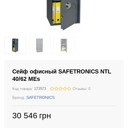
Сейф офисный SAFETRONICS NTL
40/62 MЕs
Код товара:
173573
Отзывы: 0
Бренд:
SAFETRONICS
30 546
грн