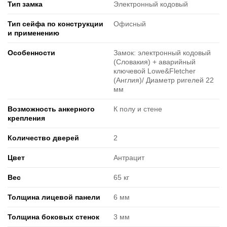
Тип замка
Электронный кодовый
Тип сейфа по конструкции
Офисный
и применению
Особенности
Замок: электронный кодовый
(Словакия) + аварийный
ключевой Lowe&Fletcher
(Англия)/ Диаметр ригелей 22
мм
Возможность анкерного
К полу и стене
крепления
Количество дверей
2
Цвет
Антрацит
Вес
65 кг
Толщина лицевой панели
6 мм
Толщина боковых стенок
3 мм