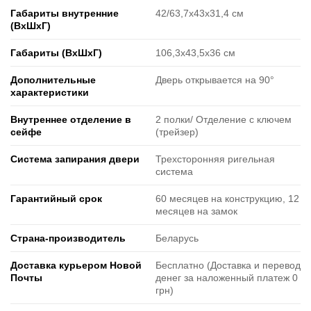
Габариты внутренние
42/63,7х43х31,4 см
(ВxШxГ)
Габариты (ВxШxГ)
106,3х43,5х36 см
Дополнительные
Дверь открывается на 90°
характеристики
Внутреннее отделение в
2 полки/ Отделение с ключем
сейфе
(трейзер)
Система запирания двери
Трехсторонняя ригельная
система
Гарантийный срок
60 месяцев на конструкцию, 12
месяцев на замок
Страна-производитель
Беларусь
Доставка курьером Новой
Бесплатно (Доставка и перевод
Почты
денег за наложенный платеж 0
грн)