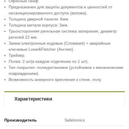
Офисный сейф.
Предназначен для защиты документов и ценностей от
несанкционированного доступа (взлома).
Толщина дверной панели: 6мм.
Толщина метала корпуса: 3мм.
Трьохсторонняя ригельная система запирания, диаметр
регилей 22 мм.
Замки:электронные кодовые (Словакия) + аварийные
ключевые Lowe&Fletcher (Англия) .
Трейзер.
Полка: 2 шт(в каждом отделении по 1 шт).
Тип покрытия: полиуритановое (устойчивое к механическим
повреждениям).
Возможность анкерного крепления к стене, полу
Характеристики
Производитель
Safetronics