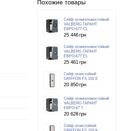
Похожие товары
Сейф огневзломостойкий
VALBERG ГАРАНТ
ЕВРО-67T.СL
25 446
грн
Сейф огневзломостойкий
VALBERG ГАРАНТ
ЕВРО-67T.EL
25 461
грн
Сейф огнестойкий
GRIFFON FS.150.E
20 850
грн
Сейф огневзломостойкий
VALBERG ГАРАНТ
ЕВРО-67 T
20 628
грн
Сейф огнестойкий
GRIFFON FS.150.K