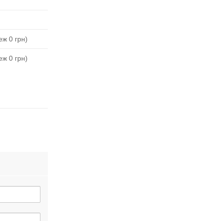
ж 0 грн)
ж 0 грн)