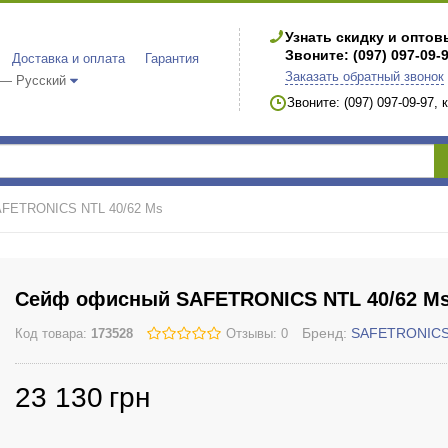
Узнать скидку и опто
Звоните: (097) 097-09-
Доставка и оплата
Гарантия
Заказать обратный звонок
 — Русский
Звоните: (097) 097-09-97,
FETRONICS NTL 40/62 Ms
Сейф офисный SAFETRONICS NTL 40/62 M
Бренд:
SAFETRONIC
Код товара:
173528
Отзывы: 0
23 130
грн