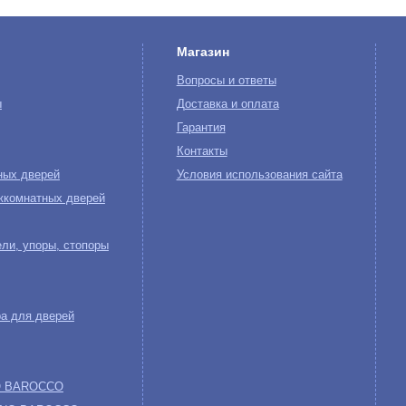
Магазин
Вопросы и ответы
ы
Доставка и оплата
Гарантия
Контакты
ных дверей
Условия использования сайта
жкомнатных дверей
ли, упоры, стопоры
а для дверей
NO BAROCCO