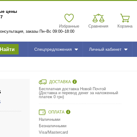
вые цены
97
Избранные
Сравнения
Корзина
 консультация, заказы Пн–Вс 09:00–18:00
Найти
Спецпредложения
Личный кабинет
ДОСТАВКА
Бесплатная доставка Новой Почтой
s
(Доставка и перевод денег за наложенный
платеж 0 грн)
S
ОПЛАТА
Наличными
Безналичными
Visa/Mastercard