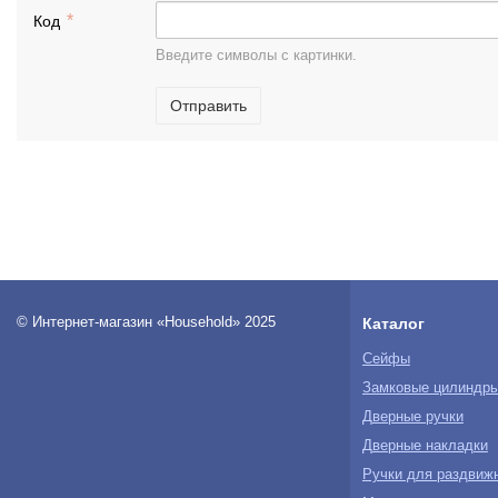
Код
Введите символы с картинки.
Отправить
© Интернет-магазин «Household» 2025
Каталог
Сейфы
Замковые цилиндр
Дверные ручки
Дверные накладки
Ручки для раздвиж