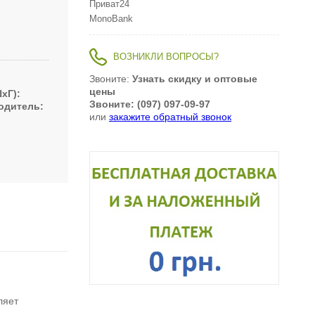
Приват24
MonoBank
ВОЗНИКЛИ ВОПРОСЫ?
Звоните:
Узнать скидку и оптовые
цены
xГ)
Звоните: (097) 097-09-97
одитель
или
закажите обратный звонок
ляет