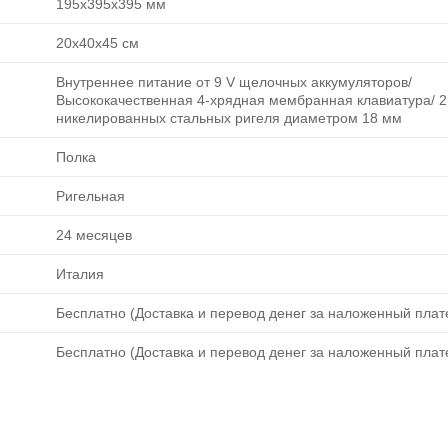
195х395х395 мм
20х40х45 см
Внутреннее питание от 9 V щелочных аккумуляторов/
Высококачественная 4-хрядная мембранная клавиатура/ 2
никелированных стальных ригеля диаметром 18 мм
Полка
Ригельная
24 месяцев
Италия
Бесплатно (Доставка и перевод денег за наложенный плате
Бесплатно (Доставка и перевод денег за наложенный плате