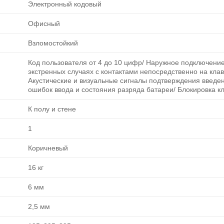
Электронный кодовый
Офисный
Взломостойкий
Код пользователя от 4 до 10 цифр/ Наружное подключение
экстренных случаях с контактами непосредственно на клав
Акустические и визуальные сигналы подтверждения введен
ошибок ввода и состояния разряда батареи/ Блокировка к
К полу и стене
1
Коричневый
16 кг
6 мм
2,5 мм