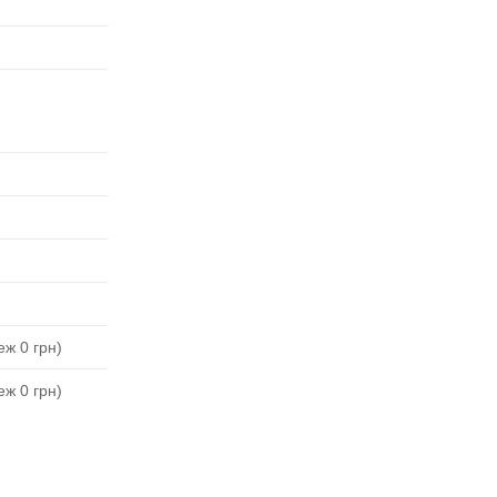
ж 0 грн)
ж 0 грн)