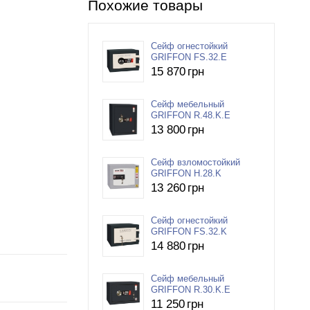
Похожие товары
Сейф огнестойкий
GRIFFON FS.32.E
15 870
грн
Сейф мебельный
GRIFFON R.48.K.E
13 800
грн
Сейф взломостойкий
GRIFFON H.28.K
13 260
грн
Сейф огнестойкий
GRIFFON FS.32.K
14 880
грн
Сейф мебельный
GRIFFON R.30.K.E
11 250
грн