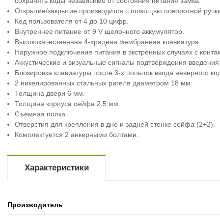
сохранять коды независимо от состояния питания замка.
Открытие/закрытие производится с помощью поворотной ручк
Код пользователя от 4 до 10 цифр.
Внутреннее питание от 9 V щелочного аккумулятор.
Высококачественная 4-хрядная мембранная клавиатура.
Наружное подключение питания в экстренных случаях с конта
Аккустические и визуальные сигналы подтверждения введения 
Блокировка клавиатуры после 3-х попыток ввода неверного ко
2 никелированных стальных ригеля диаметром 18 мм.
Толщина двери 6 мм.
Толщина корпуса сейфа 2,5 мм.
Съемная полка.
Отверстия для крепления в дне и задней стенке сейфа (2+2).
Комплектуется 2 анкерными болтами.
Характеристики
Производитель