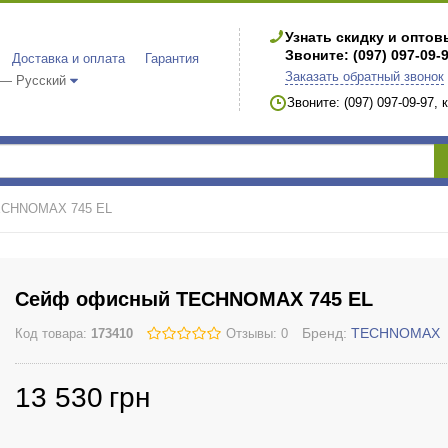
Узнать скидку и опто
Звоните: (097) 097-09-
Доставка и оплата
Гарантия
Заказать обратный звонок
 — Русский
Звоните: (097) 097-09-97,
ECHNOMAX 745 EL
Сейф офисный TECHNOMAX 745 EL
Бренд:
TECHNOMAX
Код товара:
173410
Отзывы: 0
13 530
грн