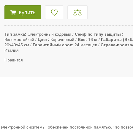
Купить
Тип замка
Электронный кодовый
Сейф по типу защиты
Взломостойкий
Цвет
Коричневый
Вес
16 кг
Габариты (ВxШ
20х40х45 см
Гарантийный срок
24 месяцев
Страна-произв
Италия
Нравится
электронной сиситемы, обеспечен постоянной памятью, что позво