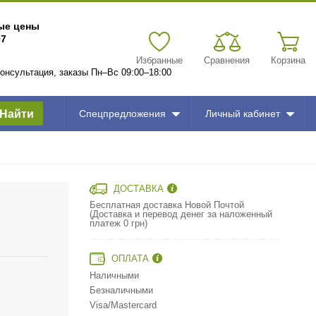
вые цены
97
Избранные
Сравнения
Корзина
 консультация, заказы Пн–Вс 09:00–18:00
Найти
Спецпредложения
Личный кабинет
ДОСТАВКА
Бесплатная доставка Новой Почтой
(Доставка и перевод денег за наложенный
платеж 0 грн)
ОПЛАТА
Наличными
Безналичными
Visa/Mastercard