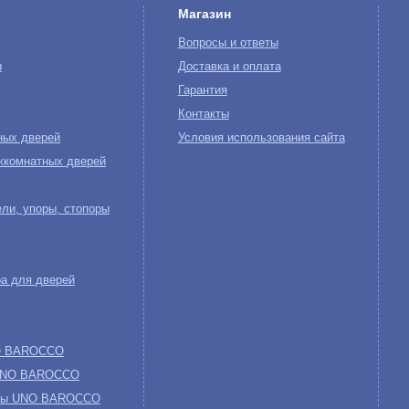
Магазин
Вопросы и ответы
ы
Доставка и оплата
Гарантия
Контакты
ных дверей
Условия использования сайта
жкомнатных дверей
ли, упоры, стопоры
а для дверей
NO BAROCCO
 UNO BAROCCO
обы UNO BAROCCO