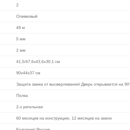
2
Оливковый
49 кг
5 мм
2 мм
41,5/47,6х43,6х30,1 см
90х44х37 см
Защита замка от высверливания/ Дверь открывается на 90
Полка
2-х ригельная
60 месяцев на конструкцию, 12 месяцев на замок
Болгария/ Россия