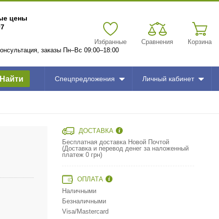
вые цены
97
Избранные
Сравнения
Корзина
 консультация, заказы Пн–Вс 09:00–18:00
Найти
Спецпредложения
Личный кабинет
ДОСТАВКА
Бесплатная доставка Новой Почтой
(Доставка и перевод денег за наложенный
платеж 0 грн)
ОПЛАТА
Наличными
Безналичными
Visa/Mastercard