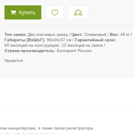
Купить
Тип замка
Два ключевых замка
Цвет
Оливковый
Вес
49 кг
Габариты (ВxШxГ)
90х44х37 см
Гарантийный срок
60 месяцев на конструкцию, 12 месяцев на замок
Страна-производитель
Болгария/ Россия
Нравится
ки канцелярские, а также папки регистраторы.