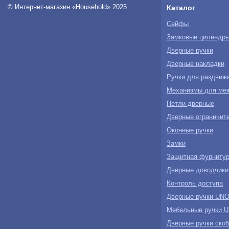
© Интернет-магазин «Household» 2025
Каталог
Сейфы
Замковые цилиндр
Дверные ручки
Дверные накладки
Ручки для раздвиж
Механизмы для ме
Петли дверные
Дверные ограничите
Оконные ручки
Замки
Защитная фурнитур
Дверные доводчики
Контроль доступа
Дверные ручки U
Мебельные ручки
Дверные ручки ск