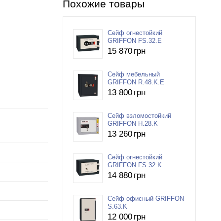
Похожие товары
Сейф огнестойкий
GRIFFON FS.32.E
15 870
грн
Сейф мебельный
GRIFFON R.48.K.E
13 800
грн
Сейф взломостойкий
GRIFFON H.28.K
13 260
грн
Сейф огнестойкий
GRIFFON FS.32.K
14 880
грн
Сейф офисный GRIFFON
S.63.K
12 000
грн