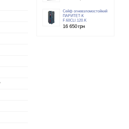
Сейф огневзломостойкий
ПАРИТЕТ-К
F.60CLI.120.K
16 650
грн
°