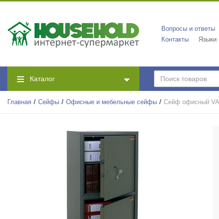
Вопросы и ответы
Контакты
Языки
Каталог
Главная
Сейфы
Офисные и мебельные сейфы
Сейф офисный V