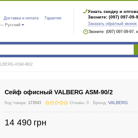
Узнать скидку и опто
Звоните: (097) 097-09-
Доставка и оплата
Гарантия
Заказать обратный звонок
 — Русский
Звоните: (097) 097-09-97,
ALBERG ASM-90/2
Сейф офисный VALBERG ASM-90/2
Бренд:
VALBERG
Код товара:
173543
Отзывы: 0
14 490
грн