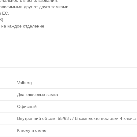
нальность в использовании.
ависимыми друг от друга замками.
 ЕС.
3).
, на каждое отделение.
Valberg
Два ключевых замка
Офисный
Внутренний объем: 55/63 л/ В комплекте поставки 4 ключа
К полу и стене