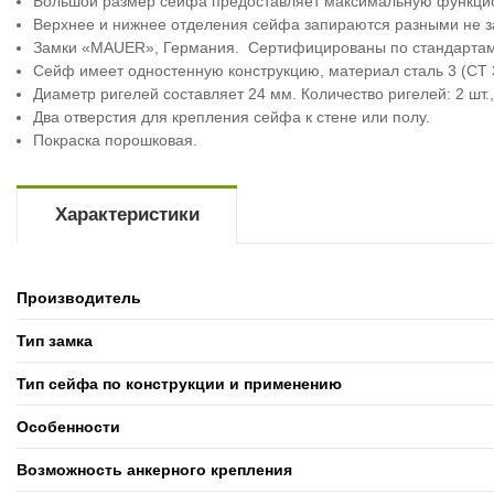
Большой размер сейфа предоставляет максимальную функцио
Верхнее и нижнее отделения сейфа запираются разными не з
Замки «MAUER», Германия. Сертифицированы по стандартам
Сейф имеет одностенную конструкцию, материал cталь 3 (СТ 
Диаметр ригелей составляет 24 мм. Количество ригелей: 2 шт.
Два отверстия для крепления сейфа к стене или полу.
Покраска порошковая.
Характеристики
Производитель
Тип замка
Тип сейфа по конструкции и применению
Особенности
Возможность анкерного крепления