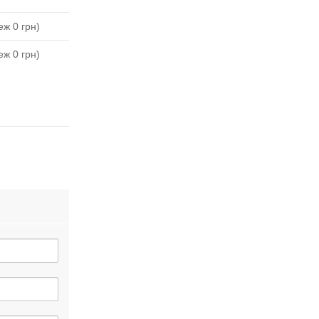
ж 0 грн)
ж 0 грн)