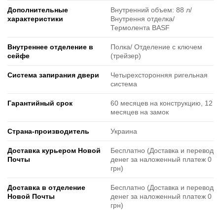
Дополнительные
Внутренний объем: 88 л/
характеристики
Внутрення отделка/
Термолента BASF
Внутреннее отделение в
Полка/ Отделение с ключем
сейфе
(трейзер)
Система запирания двери
Четырехсторонняя ригельная
система
Гарантийный срок
60 месяцев на конструкцию, 12
месяцев на замок
Страна-производитель
Украина
Доставка курьером Новой
Бесплатно (Доставка и перевод
Почты
денег за наложенный платеж 0
грн)
Доставка в отделение
Бесплатно (Доставка и перевод
Новой Почты
денег за наложенный платеж 0
грн)