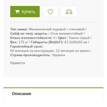
Купить
Тип замка
Механический кодовый + ключевой
Сейф по типу защиты
Огне-взломостойкий
Класс взломостойкости
II
Цвет
Темно-серый
Вес
175 кг
Габариты (ВxШxГ)
67,2х50х50 см
Гарантийный срок
60 месяцев на конструкцию, 12 месяцев на замок
Страна-производитель
Украина
Нравится
Описание