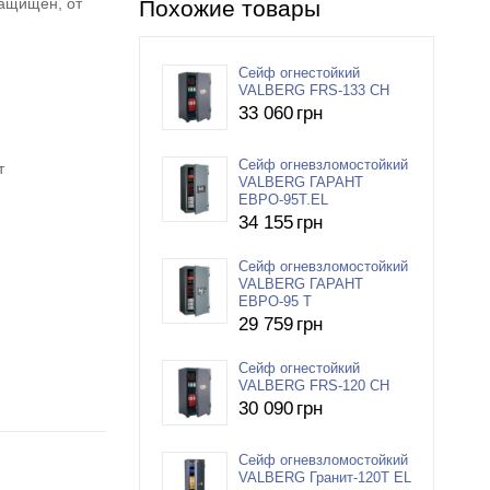
защищен, от
Похожие товары
Сейф огнестойкий
VALBERG FRS-133 CH
33 060
грн
Сейф огневзломостойкий
т
VALBERG ГАРАНТ
ЕВРО-95T.EL
34 155
грн
Сейф огневзломостойкий
VALBERG ГАРАНТ
ЕВРО-95 T
29 759
грн
Сейф огнестойкий
VALBERG FRS-120 CH
30 090
грн
Сейф огневзломостойкий
VALBERG Гранит-120T EL