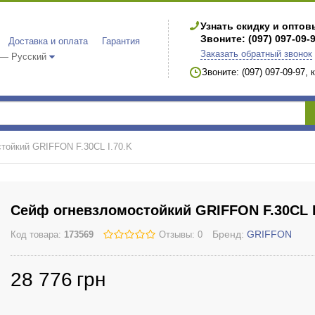
Узнать скидку и опто
Звоните: (097) 097-09-
Доставка и оплата
Гарантия
Заказать обратный звонок
 — Русский
Звоните: (097) 097-09-97,
тойкий GRIFFON F.30CL I.70.K
Сейф огневзломостойкий GRIFFON F.30CL I
Бренд:
GRIFFON
Код товара:
173569
Отзывы: 0
28 776
грн