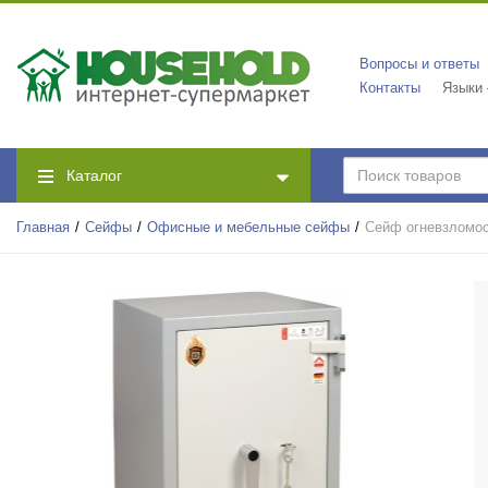
Вопросы и ответы
Контакты
Языки
Каталог
Главная
Сейфы
Офисные и мебельные сейфы
Сейф огневзломос