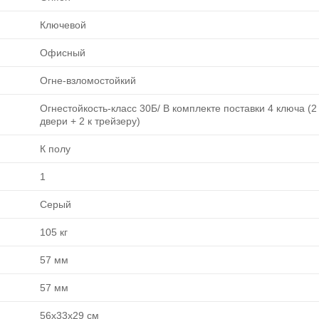
Ключевой
Офисный
Огне-взломостойкий
Огнестойкость-класс 30Б/ В комплекте поставки 4 ключа (2
двери + 2 к трейзеру)
К полу
1
Серый
105 кг
57 мм
57 мм
56х33х29 см