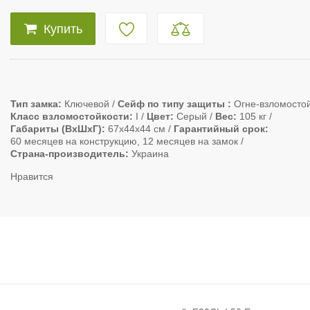
Купить
Тип замка
Ключевой
Сейф по типу защиты
Огне-взломосто
Класс взломостойкости
I
Цвет
Серый
Вес
105 кг
Габариты (ВxШxГ)
67х44х44 см
Гарантийный срок
60 месяцев на конструкцию, 12 месяцев на замок
Страна-производитель
Украина
Нравится