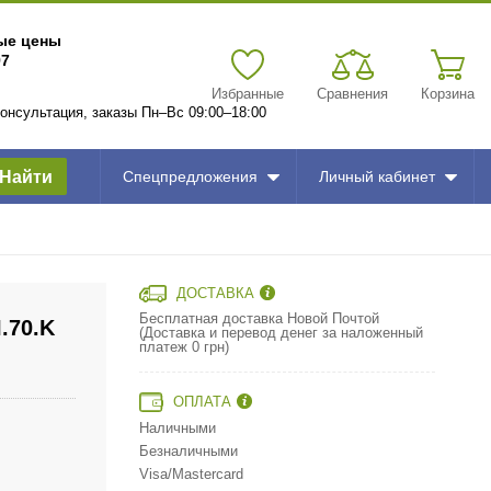
вые цены
97
Избранные
Сравнения
Корзина
 консультация, заказы Пн–Вс 09:00–18:00
Найти
Спецпредложения
Личный кабинет
ДОСТАВКА
Бесплатная доставка Новой Почтой
.70.K
(Доставка и перевод денег за наложенный
платеж 0 грн)
ОПЛАТА
Наличными
Безналичными
Visa/Mastercard