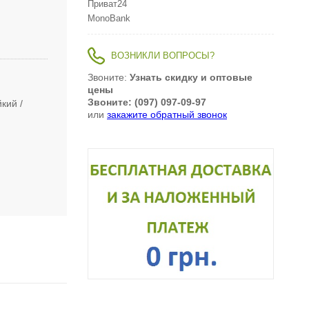
Приват24
MonoBank
ВОЗНИКЛИ ВОПРОСЫ?
Звоните:
Узнать скидку и оптовые
цены
Звоните: (097) 097-09-97
йкий
или
закажите обратный звонок