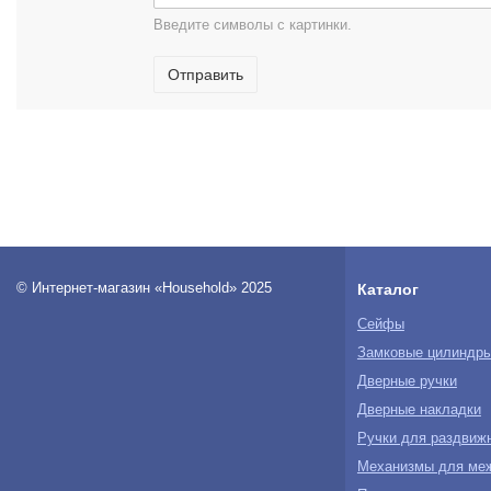
Введите символы с картинки.
Отправить
© Интернет-магазин «Household» 2025
Каталог
Сейфы
Замковые цилиндр
Дверные ручки
Дверные накладки
Ручки для раздвиж
Механизмы для ме