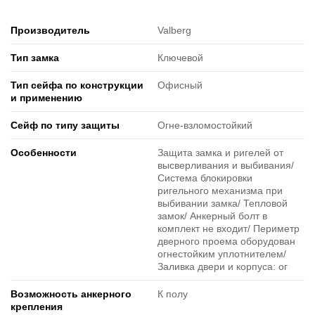
Производитель
Valberg
Тип замка
Ключевой
Тип сейфа по конструкции
Офисный
и применению
Сейф по типу защиты
Огне-взломостойкий
Особенности
Защита замка и ригелей от
высверливания и выбивания/
Система блокировки
ригельного механизма при
выбивании замка/ Тепловой
замок/ Анкерный болт в
комплект не входит/ Периметр
дверного проема оборудован
огнестойким уплотнителем/
Заливка двери и корпуса: ог
Возможность анкерного
К полу
крепления