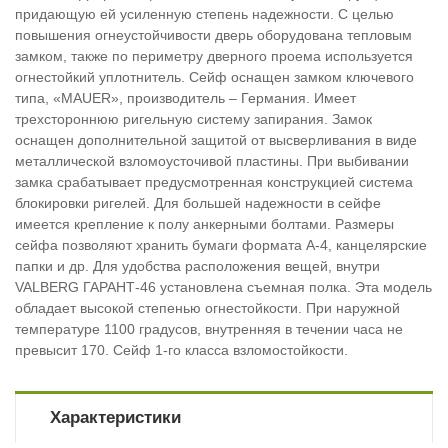
придающую ей усиленную степень надежности. С целью
повышения огнеустойчивости дверь оборудована тепловым
замком, также по периметру дверного проема используется
огнестойкий уплотнитель. Сейф оснащен замком ключевого
типа, «MAUER», производитель – Германия. Имеет
трехстороннюю ригельную систему запирания. Замок
оснащен дополнительной защитой от высверливания в виде
металлической взломоусточивой пластины. При выбивании
замка срабатывает предусмотренная конструкцией система
блокировки ригелей. Для большей надежности в сейфе
имеется крепление к полу анкерными болтами. Размеры
сейфа позволяют хранить бумаги формата А-4, канцелярские
папки и др. Для удобства расположения вещей, внутри
VALBERG ГАРАНТ-46 установлена съемная полка. Эта модель
обладает высокой степенью огнестойкости. При наружной
температуре 1100 градусов, внутренняя в течении часа не
превысит 170. Сейф 1-го класса взломостойкости.
Характеристики