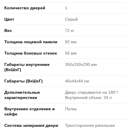
Количество дверей
1
Цвет
Серый
Вес
72 кг
Толщина лицевой панели
92 мм
Толщина боковых стенок
56 мм
Габариты внутренние
350х330х290 мм
(ВxШxГ)
Габариты (ВxШxГ)
46х44х44 см
Дополнительные
Дверь открывается на 180°/
характеристики
Внутренний объем: 34 л
Внутреннее отделение в
Полка
сейфе
Система запирания двери
Трехсторонняя ригельная