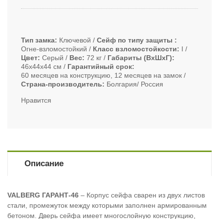
Тип замка
Ключевой
Сейф по типу защиты
Огне-взломостойкий
Класс взломостойкости
I
Цвет
Серый
Вес
72 кг
Габариты (ВxШxГ)
46х44х44 см
Гарантийный срок
60 месяцев на конструкцию, 12 месяцев на замок
Страна-производитель
Болгария/ Россия
Нравится
Описание
VALBERG ГАРАНТ-46
– Корпус сейфа сварен из двух листов
стали, промежуток между которыми заполнен армированным
бетоном. Дверь сейфа имеет многослойную конструкцию,