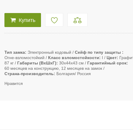
Купить
Тип замка
Электронный кодовый
Сейф по типу защиты
Огне-взломостойкий
Класс взломостойкости
I
Цвет
Графи
87 кг
Габариты (ВxШxГ)
30х44х43 см
Гарантийный срок
60 месяцев на конструкцию, 12 месяцев на замок
Страна-производитель
Болгария/ Россия
Нравится