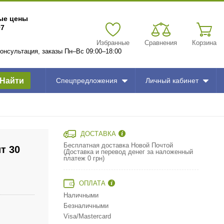
вые цены
97
Избранные
Сравнения
Корзина
 консультация, заказы Пн–Вс 09:00–18:00
Найти
Спецпредложения
Личный кабинет
ДОСТАВКА
Бесплатная доставка Новой Почтой
т 30
(Доставка и перевод денег за наложенный
платеж 0 грн)
ОПЛАТА
Наличными
Безналичными
Visa/Mastercard