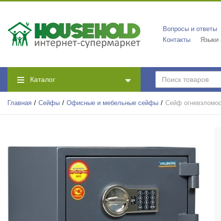
Вопросы и ответы
Контакты
Языки
Каталог
Главная
Сейфы
Офисные и мебельные сейфы
Сейф огневзломо