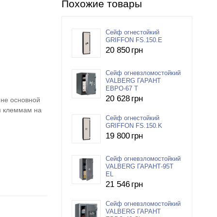
Похожие товары
Сейф огнестойкий
GRIFFON FS.150.E
20 850
грн
Сейф огневзломостойкий
VALBERG ГАРАНТ
ЕВРО-67 T
20 628
грн
 не основной
м клеммам на
Сейф огнестойкий
GRIFFON FS.150.K
19 800
грн
Сейф огневзломостойкий
VALBERG ГАРАНТ-95Т
EL
21 546
грн
Сейф огневзломостойкий
VALBERG ГАРАНТ