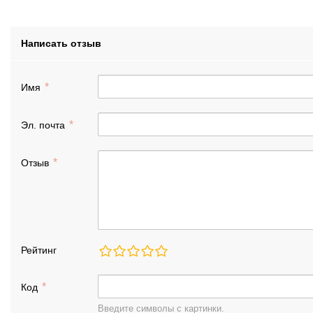
Написать отзыв
Имя
Эл. почта
Отзыв
Рейтинг
Код
Введите символы с картинки.