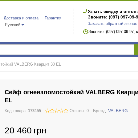
Узнать скидку и опто
Звоните: (097) 097-09-
Доставка и оплата
Гарантия
Заказать обратный звонок
 — Русский
Звоните: (097) 097-09-97,
стойкий VALBERG Кварцит 30 EL
Сейф огневзломостойкий VALBERG Кварци
EL
Бренд:
VALBERG
Код товара:
173455
Отзывы: 0
20 460
грн