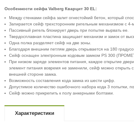
Особенности сейфа Valberg Кварцит 30 EL:
Между стенками сейфа залит огнестойкий бетон, который спос
Запирается сейф трехсторонним ригельным механизмом с 4-
Пассивный ригель блокирует дверь при попытке вырвать ее.
Твердосплавная пластина защищает механизм и замок от выс
Одна полка разделяет сейф на две зоны.
Благодаря внешним петлям дверь открывается на 180 градусо
Сейф оснащен электронным кодовым замком PS 300 (ПРОМЕТ
При низком заряде элементов питания, каждое открытие двер
элемент питания вовремя не заменили, сейф можно открыть 
внешней стороне замка.
Возможность составления кода замка из шести цифр.
Допустимое количество ошибочного набора кода 3 попытки, по
Сейф можно прикрепить к полу анкерными болтами.
Характеристики