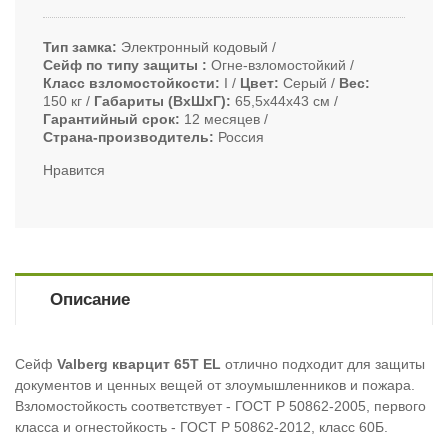
Тип замка
Электронный кодовый
Сейф по типу защиты
Огне-взломостойкий
Класс взломостойкости
I
Цвет
Серый
Вес
150 кг
Габариты (ВxШxГ)
65,5х44х43 см
Гарантийный срок
12 месяцев
Страна-производитель
Россия
Нравится
Описание
Сейф
Valberg
кварцит 65T EL
отлично подходит для защиты
документов и ценных вещей от злоумышленников и пожара.
Взломостойкость соответствует - ГОСТ Р 50862-2005, первого
класса и огнестойкость - ГОСТ Р 50862-2012, класс 60Б.