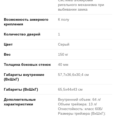
Система блокировки
ригельного механизма при
выбивании замка
Возможность анкерного
К полу
крепления
Количество дверей
1
Цвет
Серый
Вес
150 кг
Толщина боковых стенок
40 мм
Габариты внутренние
57,7х36,6х30,4 см
(ВxШxГ)
Габариты (ВxШxГ)
65,5х44х43 см
Дополнительные
Внутренний объем: 64 л/
характеристики
Объем трейзера: 13 л/
Огнестойкость: класс 60Б/
Размеры трейзера (ВхШхГ):