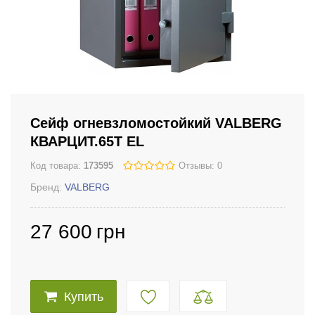
Сейф огневзломостойкий VALBERG
КВАРЦИТ.65T EL
Код товара:
173595
Отзывы: 0
Бренд:
VALBERG
27 600
грн
Купить