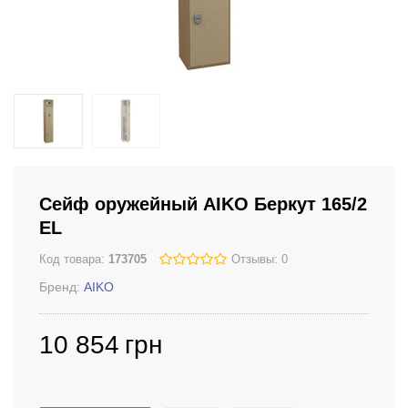
Сейф оружейный AIKO Беркут 165/2
EL
Код товара:
173705
Отзывы: 0
Бренд:
AIKO
10 854
грн