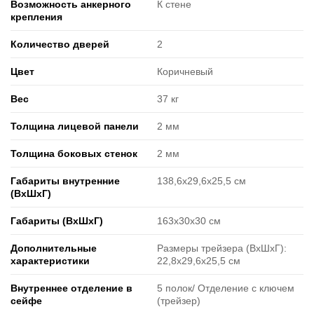
Возможность анкерного
К стене
крепления
Количество дверей
2
Цвет
Коричневый
Вес
37 кг
Толщина лицевой панели
2 мм
Толщина боковых стенок
2 мм
Габариты внутренние
138,6x29,6x25,5 см
(ВxШxГ)
Габариты (ВxШxГ)
163x30x30 см
Дополнительные
Размеры трейзера (ВхШхГ):
характеристики
22,8x29,6х25,5 см
Внутреннее отделение в
5 полок/ Отделение с ключем
сейфе
(трейзер)