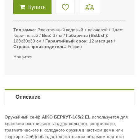
Купить
Тип замка
Электронный кодовый + ключевой
Цвет
Коричневый
Вес
37 кг
Габариты (ВxШxГ)
163x30x30 см
Гарантийный срок
12 месяцев
Страна-производитель
Россия
Нравится
Описание
Оружейный сейф
AIKO БЕРКУТ-165/2 EL
используется для
хранения охотничьего гладкоствольного, спортивного,
травматического и холодного оружия в частном доме или
квартире. Сейф обладает достаточным объемом для того