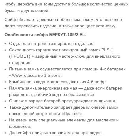
чтобы держать вне зоны доступа большое количество ценных
бумаг и других вещей.
Сейф обладает довольно небольшим весом, что позволяет
легко перевозить изделие, а также упрощает установку.
Особенности сейфа
БЕРКУТ-165/2 EL:
Отдел для патронов запирается отдельно.
Сохранность гарантирует электронный замок PLS-1
(ПРОМЕТ) + аварийный мастер-ключ, для внештатного
отпирания.
Питание замка осуществляется при помощи 4-х батареек
«ААА» класса по 1.5 вольт.
Комбинацию кода можно создавать из 4-6 цифр.
Память замка энергонезависимая — даже если батареи
разрядятся, рабочий код не сбрасывается.
О низком заряде батарей предупреждает индикация.
Также дополнительно запирает дверь ключевой замок
повышенной секретности «Практик».
На двери есть специальные элементы для масленок и
шомполов.
Дно сейфа прикрыто ковриком для прикладов.