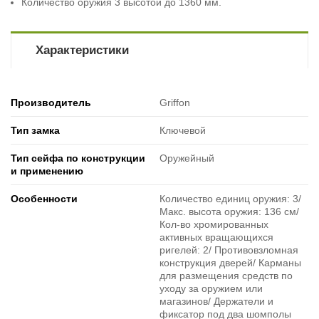
Количество оружия 3 высотой до 1360 мм.
Характеристики
Производитель
Griffon
Тип замка
Ключевой
Тип сейфа по конструкции
Оружейный
и применению
Особенности
Количество единиц оружия: 3/
Макс. высота оружия: 136 см/
Кол-во хромированных
активных вращающихся
ригелей: 2/ Противовзломная
конструкция дверей/ Карманы
для размещения средств по
уходу за оружием или
магазинов/ Держатели и
фиксатор под два шомполы