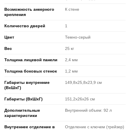
Возможность анкерного
К стене
крепления
Количество дверей
1
Цвет
Темно-серый
Вес
25 кг
Толщина лицевой панели
2,4 мм
Толщина боковых стенок
1,2 мм
Габариты внутренние
149,8x25,8x23,9 см
(ВxШxГ)
Габариты (ВxШxГ)
151,2x26x26 см
Дополнительные
Внутренний объем: 92 л
характеристики
Внутреннее отделение в
Отделение с ключем (трейзер)