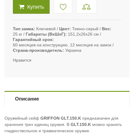
Купить
Тип замка
Ключевой
Цвет
Темно-серый
Вес
25 кг
Габариты (ВxШxГ)
151,2x26x26 см
Гарантийный срок
60 месяцев на конструкцию, 12 месяцев на замок
Страна-производитель
Украина
Нравится
Описание
Оружейный сейф
GRIFFON
GLT.150.K
предназначен для
хранения трех единиц оружия. В
GLT.150.K
можно хранить
гладкоствольное и травматическое оружие.