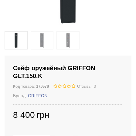
Сейф оружейный GRIFFON
GLT.150.K
Код товара:
173678
Отзывы: 0
Бренд:
GRIFFON
8 400
грн