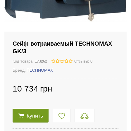
Сейф встраиваемый TECHNOMAX
GK/3
Код товара:
173262
Отзывы: 0
Бренд:
TECHNOMAX
10 734
грн
Купить