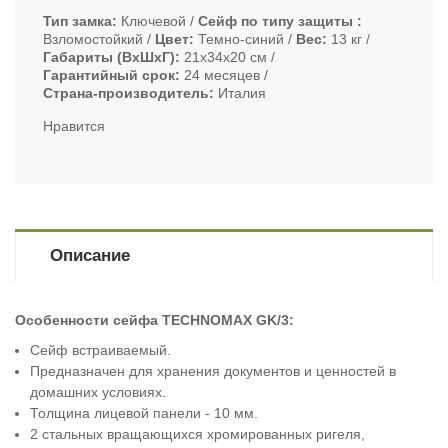
Тип замка
Ключевой
Сейф по типу защиты
Взломостойкий
Цвет
Темно-синий
Вес
13 кг
Габариты (ВxШxГ)
21х34х20 см
Гарантийный срок
24 месяцев
Страна-производитель
Италия
Нравится
Описание
Особенности сейфа TECHNOMAX GK/3
:
Сейф встраиваемый.
Предназначен для хранения документов и ценностей в
домашних условиях.
Толщина лицевой панели - 10 мм.
2 стальных вращающихся хромированных ригеля,