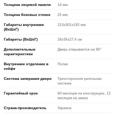
Толщина лицевой панели
14 мм
Толщина боковых стенок
25 мм
Габариты внутренние
213х301х192 мм
(ВxШxГ)
Габариты (ВxШxГ)
26х35х27,4 см
Дополнительные
Дверь открывается на 90°
характеристики
Внутреннее отделение в
Полка
сейфе
Система запирания двери
Трехсторонняя ригельная
система
Гарантийный срок
60 месяцев на конструкцию, 12
месяцев на замок
Страна-производитель
Украина