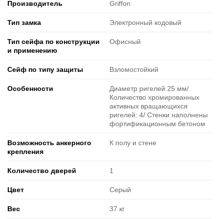
Производитель
Griffon
Тип замка
Электронный кодовый
Тип сейфа по конструкции
Офисный
и применению
Сейф по типу защиты
Взломостойкий
Особенности
Диаметр ригелей 25 мм/
Количество хромированных
активных вращающихся
ригелей: 4/ Стенки наполнены
фортификационным бетоном
Возможность анкерного
К полу и стене
крепления
Количество дверей
1
Цвет
Серый
Вес
37 кг