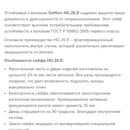
Устойчивый к взломам
Griffon HG.26.E
надежно защитит ваши
документы и драгоценности от злоумышленников. Этот сейф
соответствует высоким потребительским требованиям,
устойчивость к взломам ГОСТ Р 50862-2005 первого класса.
Основное преимущество HG.26.E – фортификационный
наполнитель внутри стенок, который значительно увеличивает
защищенность от взлома.
Особенности сейфа HG.26.E:
Фронтальная часть и дверь изделия изготовлены из
цельного 10-ти мм листа металла. Все резы производятся
лазером, что дает возможность подгонять зазоры
максимально точно.
Безопасность сейфа обеспечивается трехсторонним
ригельным механизмом. Хромированные активные
вращающиеся ригели имеют диаметр 25 мм.
Дверь открывается на 90 градусов, благодаря внутренним
петлям.
Замок сейфа защищен от высверливания специальной
пластиной.