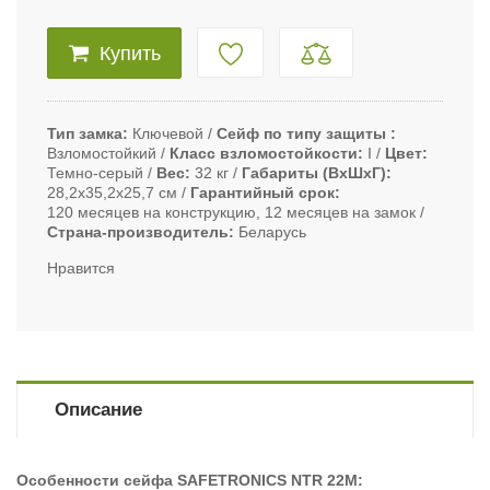
Купить
Тип замка
Ключевой
Сейф по типу защиты
Взломостойкий
Класс взломостойкости
I
Цвет
Темно-серый
Вес
32 кг
Габариты (ВxШxГ)
28,2х35,2х25,7 см
Гарантийный срок
120 месяцев на конструкцию, 12 месяцев на замок
Страна-производитель
Беларусь
Нравится
Описание
Особенности сейфа SAFETRONICS NTR 22M
: