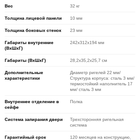
Вес
32 кг
Толщина лицевой панели
10 мм
Толщина боковых стенок
23 мм
Габариты внутренние
242х312х194 мм
(ВxШxГ)
Габариты (ВxШxГ)
28,2х35,2х25,7 см
Дополнительные
Диаметр ригелей 22 мм/
характеристики
Структура корпуса: сталь 3 мм/
термостойкий наполнитель 17
мм/ сталь 3 мм
Внутреннее отделение в
Полка
сейфе
Система запирания двери
Трехсторонняя ригельная
система
Гарантийный срок
120 месяцев на конструкцию,