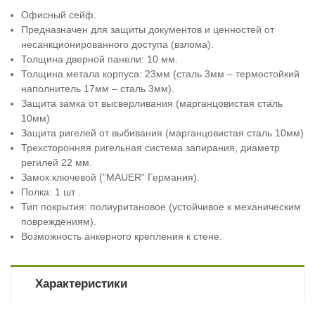
Офисный сейф.
Предназначен для защиты документов и ценностей от
несанкционированного доступа (взлома).
Толщина дверной панели: 10 мм.
Толщина метала корпуса: 23мм (сталь 3мм – термостойкий
наполнитель 17мм – сталь 3мм).
Защита замка от высверливания (марганцовистая сталь
10мм)
Защита ригелей от выбивания (марганцовистая сталь 10мм)
Трехсторонняя ригельная система запирания, диаметр
регилей 22 мм.
Замок:ключевой (”MAUER” Германия).
Полка: 1 шт .
Тип покрытия: полиуритановое (устойчивое к механическим
повреждениям).
Возможность анкерного крепления к стене.
Характеристики