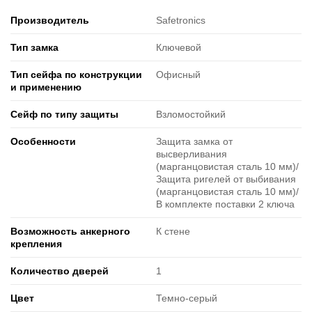
Производитель
Safetronics
Тип замка
Ключевой
Тип сейфа по конструкции
Офисный
и применению
Сейф по типу защиты
Взломостойкий
Особенности
Защита замка от
высверливания
(марганцовистая сталь 10 мм)/
Защита ригелей от выбивания
(марганцовистая сталь 10 мм)/
В комплекте поставки 2 ключа
Возможность анкерного
К стене
крепления
Количество дверей
1
Цвет
Темно-серый