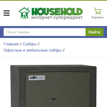
Корзина
Найти
Главная
Сейфы
Офисные и мебельные сейфы