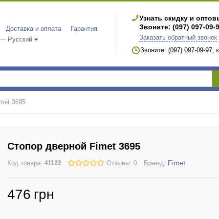
Узнать скидку и опто
Звоните: (097) 097-09-
Доставка и оплата
Гарантия
Заказать обратный звонок
 — Русский
Звоните: (097) 097-09-97,
met 3695
Стопор дверной Fimet 3695
Бренд:
Fimet
Код товара:
41122
Отзывы: 0
476
грн