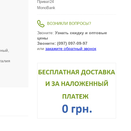
Приват24
MonoBank
ВОЗНИКЛИ ВОПРОСЫ?
Звоните:
Узнать скидку и оптовые
цены
Звоните: (097) 097-09-97
или
закажите обратный звонок
рный,
талия