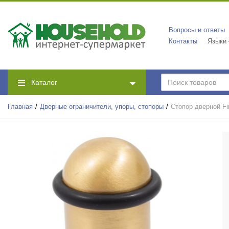
Вопросы и ответы
Контакты
Языки
Каталог
Главная
Дверные ограничители, упоры, стопоры
Стопор дверной Fi