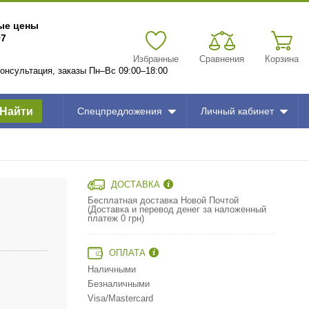
вые цены
97
Избранные
Сравнения
Корзина
 консультация, заказы Пн–Вс 09:00–18:00
Найти
Спецпредложения
Личный кабинет
ДОСТАВКА
Бесплатная доставка Новой Почтой
(Доставка и перевод денег за наложенный
платеж 0 грн)
ОПЛАТА
Наличными
Безналичными
Visa/Mastercard