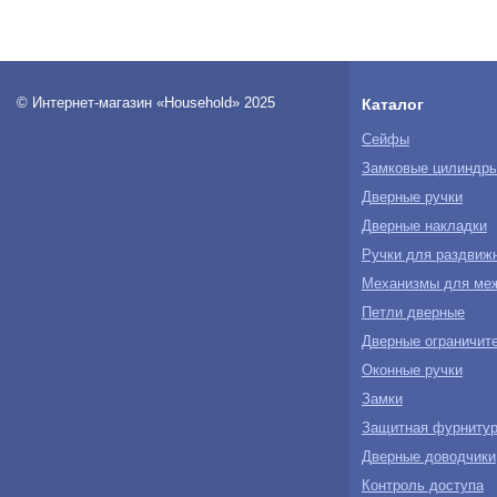
© Интернет-магазин «Household» 2025
Каталог
Сейфы
Замковые цилиндр
Дверные ручки
Дверные накладки
Ручки для раздвиж
Механизмы для ме
Петли дверные
Дверные ограничите
Оконные ручки
Замки
Защитная фурнитур
Дверные доводчики
Контроль доступа