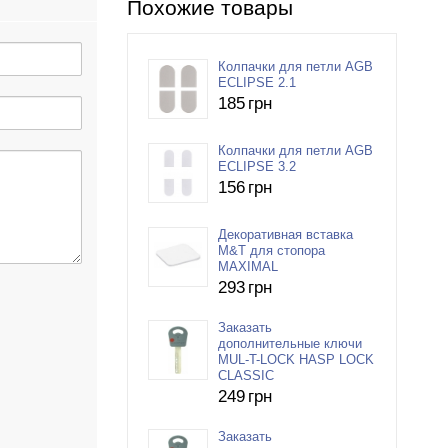
Похожие товары
Колпачки для петли AGB
ECLIPSE 2.1
185
грн
Колпачки для петли AGB
ECLIPSE 3.2
156
грн
Декоративная вставка
M&T для стопора
MAXIMAL
293
грн
Заказать
дополнительные ключи
MUL-T-LOCK HASP LOCK
CLASSIC
249
грн
Заказать