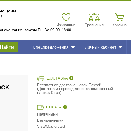
вые цены
97
Избранные
Сравнения
Корзина
 консультация, заказы Пн–Вс 09:00–18:00
Найти
Спецпредложения
Личный кабинет
ДОСТАВКА
Бесплатная доставка Новой Почтой
OCK
(Доставка и перевод денег за наложенный
платеж 0 грн)
ОПЛАТА
Наличными
Безналичными
Visa/Mastercard