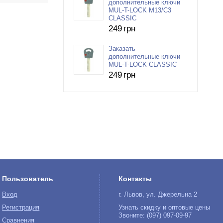
дополнительные ключи
MUL-T-LOCK M13/C3
CLASSIC
249
грн
Заказать
дополнительные ключи
MUL-T-LOCK CLASSIC
249
грн
Пользователь
Контакты
Вход
г. Львов, ул. Джерельна 2
Регистрация
Узнать скидку и оптовые цены
Звоните: (097) 097-09-97
Сравнения