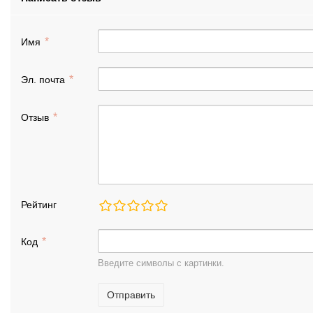
Имя
Эл. почта
Отзыв
Рейтинг
Код
Введите символы с картинки.
Отправить