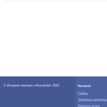
© Интернет-магазин «Household» 2025
Каталог
Сейфы
Замковые цилиндр
Дверные ручки