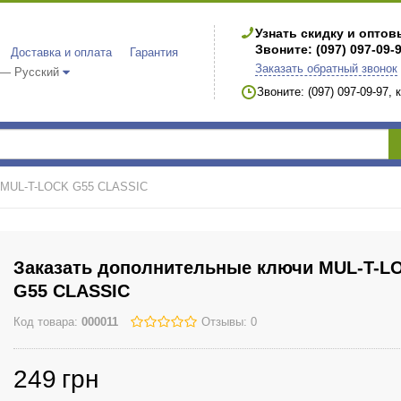
Узнать скидку и опто
Звоните: (097) 097-09-
Доставка и оплата
Гарантия
Заказать обратный звонок
 — Русский
Звоните: (097) 097-09-97,
и MUL-T-LOCK G55 CLASSIC
Заказать дополнительные ключи MUL-T-L
G55 CLASSIC
Код товара:
000011
Отзывы: 0
249
грн