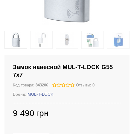
Замок навесной MUL-T-LOCK G55
7x7
Код товара:
843206
Отзывы: 0
Бренд:
MUL-T-LOCK
9 490
грн