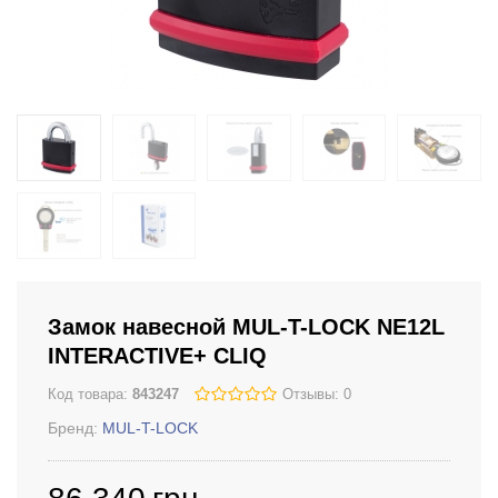
Замок навесной MUL-T-LOCK NE12L
INTERACTIVE+ CLIQ
Код товара:
843247
Отзывы: 0
Бренд:
MUL-T-LOCK