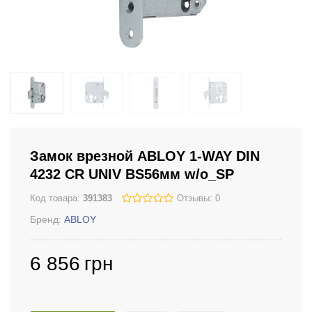
Замок врезной ABLOY 1-WAY DIN
4232 CR UNIV BS56мм w/o_SP
Код товара:
391383
Отзывы: 0
Бренд:
ABLOY
6 856
грн