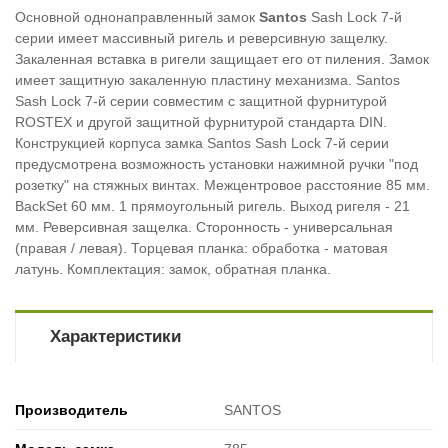
Основной однонаправленный замок
Santos
Sash Lock 7-й
серии имеет массивный ригель и реверсивную защелку.
Закаленная вставка в ригели защищает его от пиления. Замок
имеет защитную закаленную пластину механизма. Santos
Sash Lock 7-й серии совместим с защитной фурнитурой
ROSTEX и другой защитной фурнитурой стандарта DIN.
Конструкцией корпуса замка Santos Sash Lock 7-й серии
предусмотрена возможность установки нажимной ручки "под
розетку" на стяжных винтах. Meжцентровое расстояние 85 мм.
BackSet 60 мм. 1 прямоугольный ригель. Выход ригеля - 21
мм. Реверсивная защелка. Сторонность - универсальная
(правая / левая). Торцевая планка: обработка - матовая
латунь. Комплектация: замок, обратная планка.
Характеристики
Производитель
SANTOS