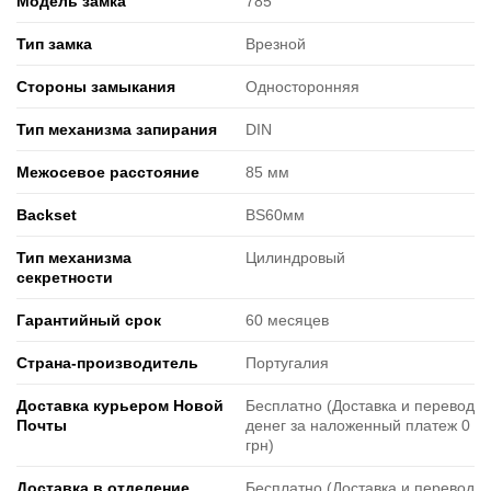
Модель замка
785
Тип замка
Врезной
Стороны замыкания
Односторонняя
Тип механизма запирания
DIN
Межосевое расстояние
85 мм
Backset
BS60мм
Тип механизма
Цилиндровый
секретности
Гарантийный срок
60 месяцев
Страна-производитель
Португалия
Доставка курьером Новой
Бесплатно (Доставка и перевод
Почты
денег за наложенный платеж 0
грн)
Доставка в отделение
Бесплатно (Доставка и перевод