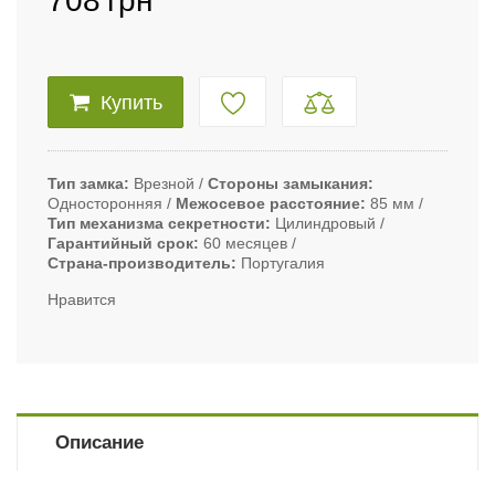
708
грн
Купить
Тип замка
Врезной
Стороны замыкания
Односторонняя
Межосевое расстояние
85 мм
Тип механизма секретности
Цилиндровый
Гарантийный срок
60 месяцев
Страна-производитель
Португалия
Нравится
Описание