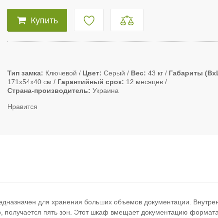
Купить
Тип замка
Ключевой
Цвет
Серый
Вес
43 кг
Габариты (Вx
171х54х40 см
Гарантийный срок
12 месяцев
Страна-производитель
Украина
Нравится
редназначен для хранения больших объемов документации. Внутре
, получается пять зон. Этот шкаф вмещает документацию формата 