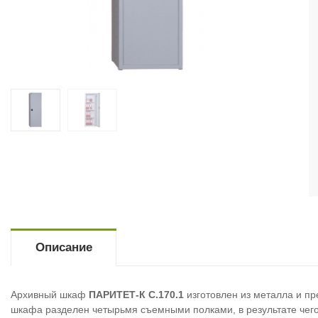
Описание
Архивный шкаф
ПАРИТЕТ-К C.170.1
изготовлен из металла и п
шкафа разделен четырьмя съемными полками, в результате чего