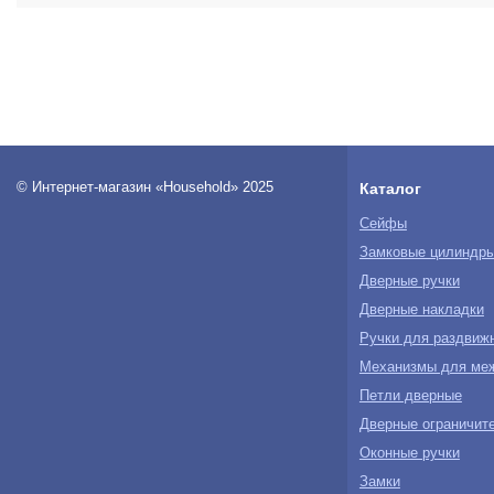
© Интернет-магазин «Household» 2025
Каталог
Сейфы
Замковые цилиндр
Дверные ручки
Дверные накладки
Ручки для раздвиж
Механизмы для ме
Петли дверные
Дверные ограничите
Оконные ручки
Замки