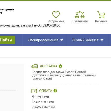
вые цены
97
Избранные
Сравнения
Корзина
 консультация, заказы Пн–Вс 09:00–18:00
Найти
Спецпредложения
Личный кабинет
ДОСТАВКА
Бесплатная доставка Новой Почтой
(Доставка и перевод денег за наложенный
платеж 0 грн)
ОПЛАТА
Наличными
Безналичными
Visa/Mastercard