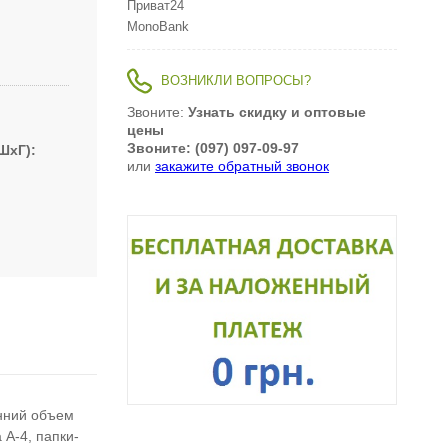
Приват24
MonoBank
ВОЗНИКЛИ ВОПРОСЫ?
Звоните:
Узнать скидку и оптовые
цены
Звоните: (097) 097-09-97
ШxГ)
или
закажите обратный звонок
нний объем
А-4, папки-