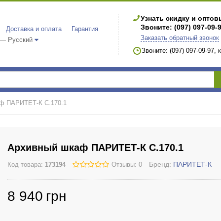
Узнать скидку и опто
Звоните: (097) 097-09-
Доставка и оплата
Гарантия
Заказать обратный звонок
 — Русский
Звоните: (097) 097-09-97,
ф ПАРИТЕТ-К C.170.1
Архивный шкаф ПАРИТЕТ-К C.170.1
Бренд:
ПАРИТЕТ-К
Код товара:
173194
Отзывы: 0
8 940
грн