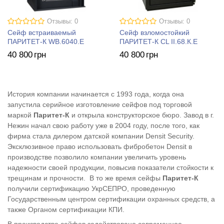
Отзывы: 0
Отзывы: 0
Сейф встраиваемый
Сейф взломостойкий
ПАРИТЕТ-К WB.6040.E
ПАРИТЕТ-К CL II.68.К.E
40 800
грн
40 800
грн
История компании начинается с 1993 года, когда она
запустила серийное изготовление сейфов под торговой
маркой
Паритет-К
и открыла конструкторское бюро. Завод в г.
Нежин начал свою работу уже в 2004 году, после того, как
фирма стала дилером датской компании Densit Security.
Эксклюзивное право использовать фибробетон Densit в
производстве позволило компании увеличить уровень
надежности своей продукции, повысив показатели стойкости к
трещинам и прочности. В то же время сейфы
Паритет-К
получили сертификацию УкрСЕПРО, проведенную
Государственным центром сертификации охранных средств, а
также Органом сертификации КПИ.
В производстве сейфов задействовано современное