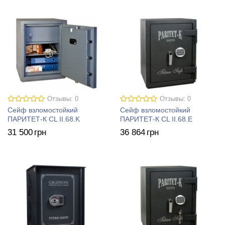
Отзывы: 0
Отзывы: 0
Сейф взломостойкий
Сейф взломостойкий
ПАРИТЕТ-К CL II.68.K
ПАРИТЕТ-К CL II.68.E
31 500
грн
36 864
грн