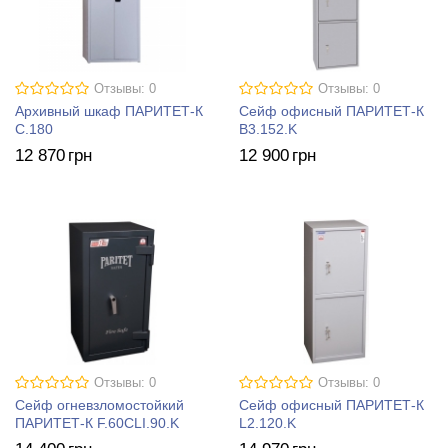
Отзывы: 0
Отзывы: 0
Архивный шкаф ПАРИТЕТ-К
Cейф офисный ПАРИТЕТ-К
C.180
B3.152.K
12 870
грн
12 900
грн
Отзывы: 0
Отзывы: 0
Сейф огневзломостойкий
Сейф офисный ПАРИТЕТ-К
ПАРИТЕТ-К F.60CLI.90.K
L2.120.K