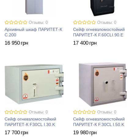
Отзывы: 0
Отзывы: 0
Архивный шкаф ПАРИТЕТ-К
Сейф огневзломостойкий
C.200
ПАРИТЕТ-К F.60CLI.90.E
16 950
грн
17 400
грн
Отзывы: 0
Отзывы: 0
Сейф огневзломостойкий
Сейф огневзломостойкий
ПАРИТЕТ-К F30CL I.30.K
ПАРИТЕТ-К F.30CL I.50.K
17 700
грн
19 980
грн