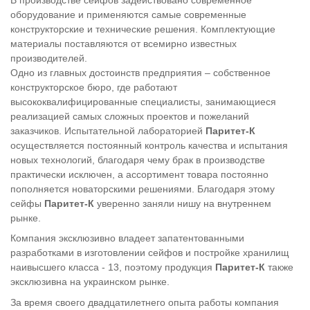
оборудование и применяются самые современные
конструкторские и технические решения. Комплектующие
материалы поставляются от всемирно известных
производителей.
Одно из главных достоинств предприятия – собственное
конструкторское бюро, где работают
высококвалифицированные специалисты, занимающиеся
реализацией самых сложных проектов и пожеланий
заказчиков. Испытательной лабораторией
Паритет-К
осуществляется постоянный контроль качества и испытания
новых технологий, благодаря чему брак в производстве
практически исключен, а ассортимент товара постоянно
пополняется новаторскими решениями. Благодаря этому
сейфы
Паритет-К
уверенно заняли нишу на внутреннем
рынке.
Компания эксклюзивно владеет запатентованными
разработками в изготовлении сейфов и постройке хранилищ
наивысшего класса - 13, поэтому продукция
Паритет-К
также
эксклюзивна на украинском рынке.
За время своего двадцатилетнего опыта работы компания