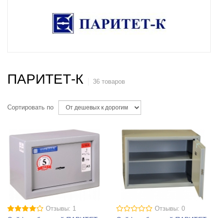
ПАРИТЕТ-К
36 товаров
Сортировать по
Отзывы: 1
Отзывы: 0