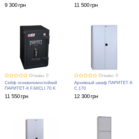
9 300
грн
11 500
грн
Отзывы: 0
Отзывы: 0
Сейф огневзломостойкий
Архивный шкаф ПАРИТЕТ-К
ПАРИТЕТ-К F.60CLI.70.K
C.170
11 550
грн
12 300
грн