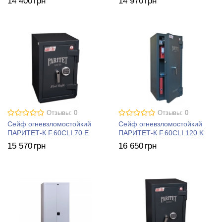
14 400
грн
14 970
грн
Отзывы: 0
Отзывы: 0
Сейф огневзломостойкий
Сейф огневзломостойкий
ПАРИТЕТ-К F.60CLI.70.E
ПАРИТЕТ-К F.60CLI.120.K
15 570
грн
16 650
грн