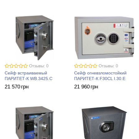
Отзывы: 0
Отзывы: 0
Сейф встраиваемый
Сейф огневзломостойкий
ПАРИТЕТ-К WB.3425.C
ПАРИТЕТ-К F30CL I.30.E
21 570
грн
21 960
грн