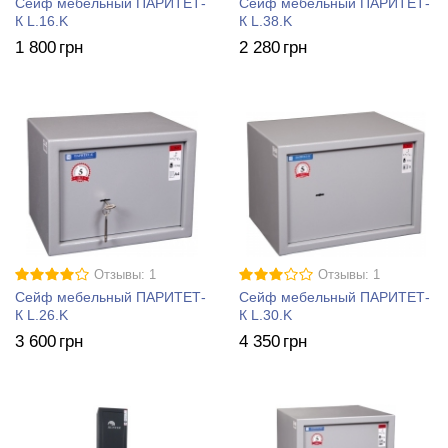
Сейф мебельный ПАРИТЕТ-
Сейф мебельный ПАРИТЕТ-
К L.16.K
К L.38.K
1 800
грн
2 280
грн
Отзывы: 1
Отзывы: 1
Сейф мебельный ПАРИТЕТ-
Сейф мебельный ПАРИТЕТ-
К L.26.K
К L.30.K
3 600
грн
4 350
грн