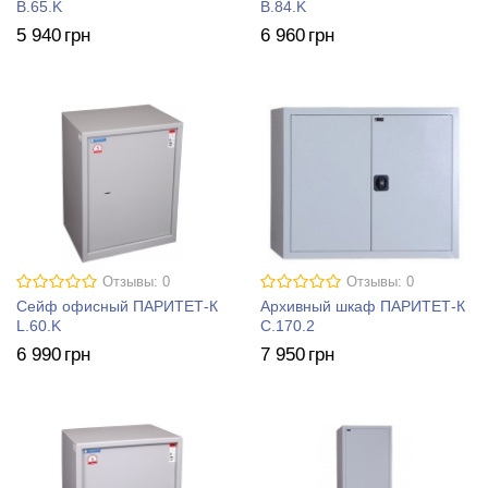
B.65.K
B.84.K
5 940
грн
6 960
грн
Отзывы: 0
Отзывы: 0
Сейф офисный ПАРИТЕТ-К
Архивный шкаф ПАРИТЕТ-К
L.60.K
C.170.2
6 990
грн
7 950
грн