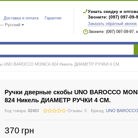
Узнать скидку и опто
Звоните: (097) 097-09-
Доставка и оплата
Гарантия
Заказать обратный звонок
 — Русский
Звоните: (097) 097-09-97,
обы UNO BAROCCO MONICA 824 Никель ДИАМЕТР РУЧКИ 4 СМ.
Ручки дверные скобы UNO BAROCCO MON
824 Никель ДИАМЕТР РУЧКИ 4 СМ.
Бренд:
UNO BAROCC
Код товара:
82403
Отзывы: 0
370
грн