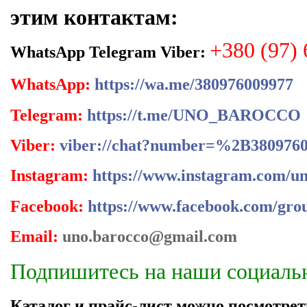
этим контактам:
+380 (97) 
WhatsApp Telegram Viber:
WhatsApp:
https://wa.me/380976009977
Telegram:
https://t.me/UNO_BAROCCO
Viber:
viber://chat?number=%2B380976
Instagram:
https://www.instagram.com/un
Facebook:
https://www.facebook.com/gro
Email:
uno.barocco@gmail.com
Подпишитесь на наши социаль
Каталог и прайс-лист можно посмотрет