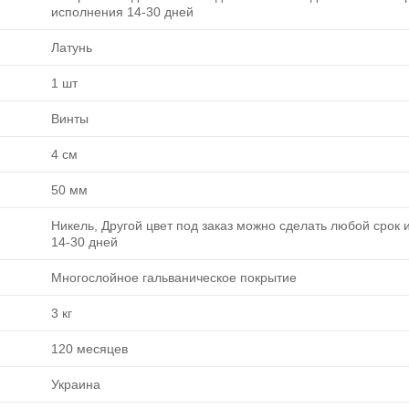
исполнения 14-30 дней
Латунь
1 шт
Винты
4 см
50 мм
Никель, Другой цвет под заказ можно сделать любой срок
14-30 дней
Многослойное гальваническое покрытие
3 кг
120 месяцев
Украина