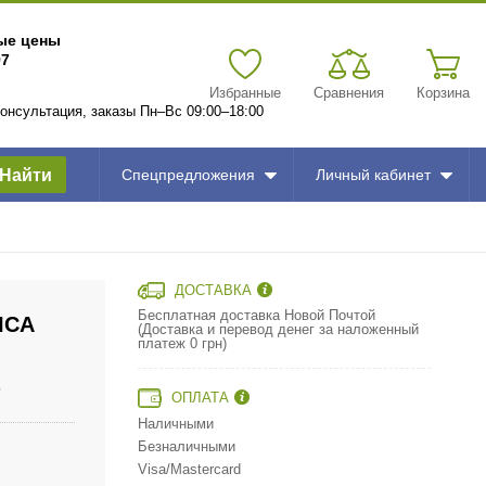
вые цены
97
Избранные
Сравнения
Корзина
 консультация, заказы Пн–Вс 09:00–18:00
Найти
Спецпредложения
Личный кабинет
ДОСТАВКА
Бесплатная доставка Новой Почтой
ICA
(Доставка и перевод денег за наложенный
платеж 0 грн)
O
ОПЛАТА
Наличными
Безналичными
Visa/Mastercard