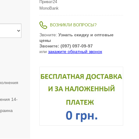
Приват24
MonoBank
ВОЗНИКЛИ ВОПРОСЫ?
Звоните:
Узнать скидку и оптовые
цены
Звоните: (097) 097-09-97
или
закажите обратный звонок
сполнения
нения 14-
краина