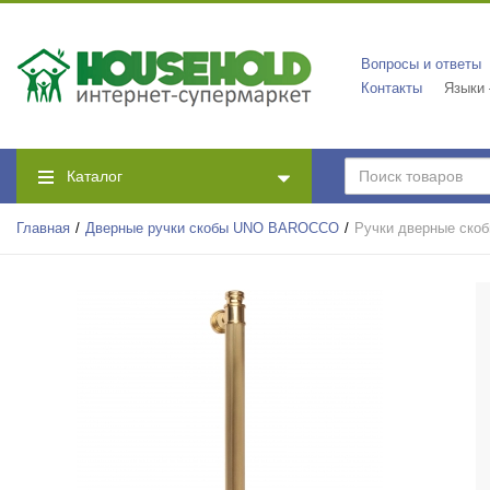
Вопросы и ответы
Контакты
Языки
Каталог
Главная
Дверные ручки скобы UNO BAROCCO
Ручки дверные ск