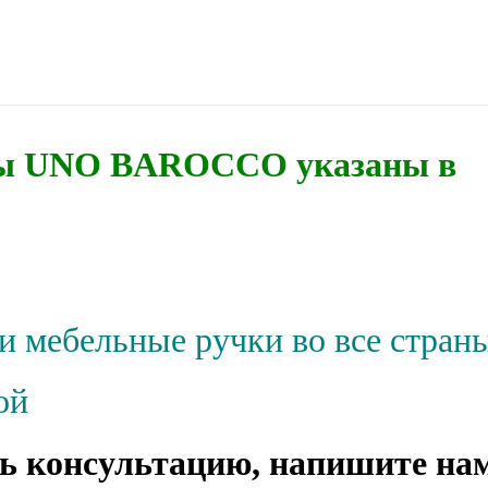
обы UNO BAROCCO указаны в
и мебельные ручки во все стран
ой
ь консультацию, напишите на