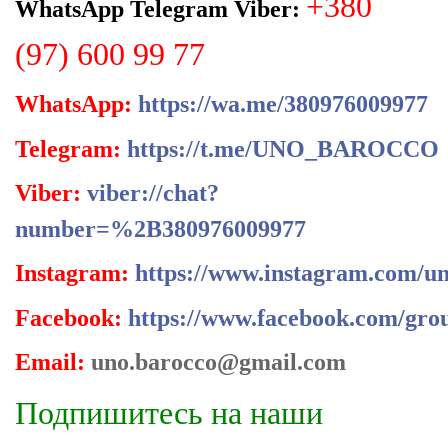
+380
WhatsApp Telegram Viber:
(97) 600 99 77
WhatsApp:
https://wa.me/380976009977
Telegram:
https://t.me/UNO_BAROCCO
Viber:
viber://chat?
number=%2B380976009977
Instagram:
https://www.instagram.com/un
Facebook:
https://www.facebook.com/gro
Email:
uno.barocco@gmail.com
Подпишитесь на наши