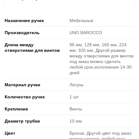
Назначение ручек
Мебельные
Производитель
UNO BAROCCO
Длина между
96 мм, 128 мм, 160 мм, 224
отверстиями для винтов
мм, 320 мм, Другой размер
между отверстиями для винтов
под заказ можно сделать
любой срок исполнения 14-30
дней
Материал ручки
Латунь
Количество ручек
1 шт
Крепление
Винты
Диаметр трубки
10 мм
Цвет
Бронза, Другой цвет под заказ
можно сделать любой срок