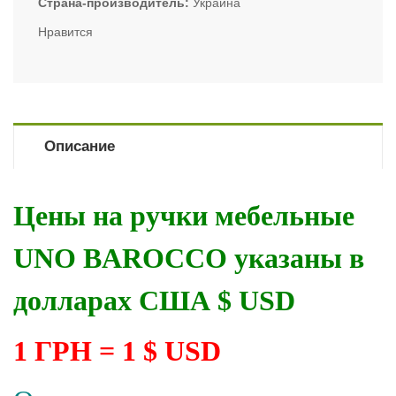
Страна-производитель
Украина
Нравится
Описание
Цены на ручки мебельные
UNO BAROCCO указаны в
долларах США $ USD
1 ГРН = 1 $ USD