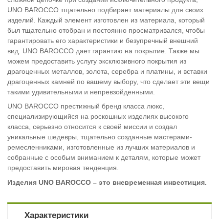
UNO BAROCCO тщательно подбирает материалы для своих
изделий. Каждый элемент изготовлен из материала, который
был тщательно отобран и постоянно просматривался, чтобы
гарантировать его характеристики и безупречный внешний
вид. UNO BAROCCO дает гарантию на покрытие. Также мы
можем предоставить услугу эксклюзивного покрытия из
драгоценных металлов, золота, серебра и платины, и вставки
драгоценных камней по вашему выбору, что сделает эти вещи
такими удивительными и непревзойденными.
UNO BAROCCO престижный бренд класса люкс,
специализирующийся на роскошных изделиях высокого
класса, серьезно относится к своей миссии и создал
уникальные шедевры, тщательно созданные мастерами-
ремесленниками, изготовленные из лучших материалов и
собранные с особым вниманием к деталям, которые может
предоставить мировая тенденция.
Изделия UNO BAROCCO – это вневременная инвестиция.
Характеристики