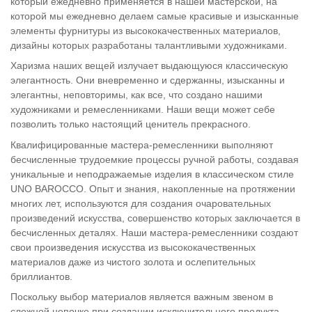
который ежедневно применяется в нашей мастерской, на
которой мы ежедневно делаем самые красивые и изысканные
элементы фурнитуры из высококачественных материалов,
дизайны которых разработаны талантливыми художниками.
Харизма наших вещей излучает выдающуюся классическую
элегантность. Они вневременно и сдержанны, изысканны и
элегантны, неповторимы, как все, что создано нашими
художниками и ремесленниками. Наши вещи может себе
позволить только настоящий ценитель прекрасного.
Квалифицированные мастера-ремесленники выполняют
бесчисленные трудоемкие процессы ручной работы, создавая
уникальные и неподражаемые изделия в классическом стиле
UNO BAROCCO. Опыт и знания, накопленные на протяжении
многих лет, используются для создания очаровательных
произведений искусства, совершенство которых заключается в
бесчисленных деталях. Наши мастера-ремесленники создают
свои произведения искусства из высококачественных
материалов даже из чистого золота и ослепительных
бриллиантов.
Поскольку выбор материалов является важным звеном в
сложной цепочке при создании исключительного продукта,