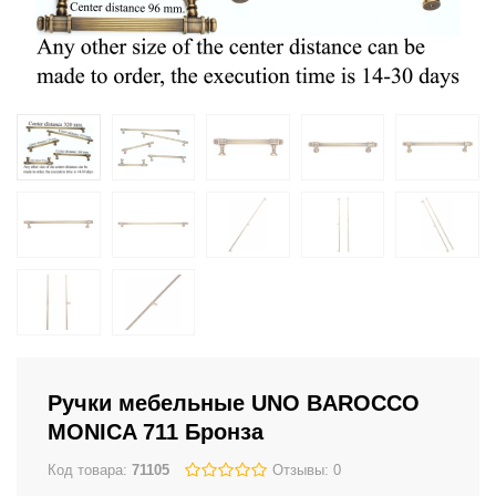
Ручки мебельные UNO BAROCCO
MONICA 711 Бронза
Код товара:
71105
Отзывы: 0